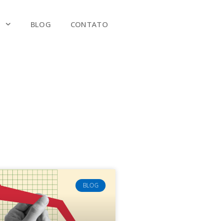
S
BLOG
CONTATO
BLOG