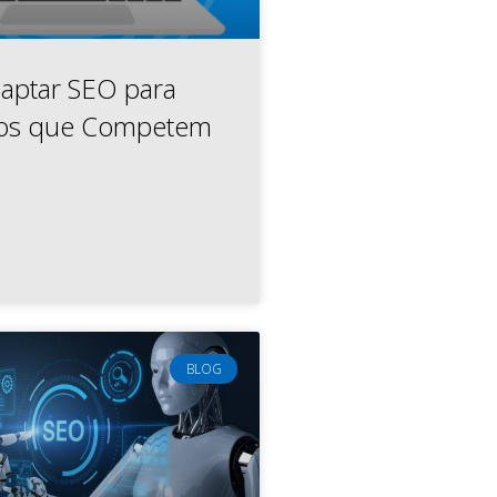
aptar SEO para
os que Competem
BLOG