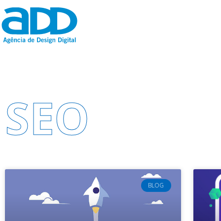
SEO
BLOG