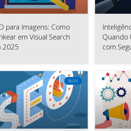
O para Imagens: Como
Inteligênc
nkear em Visual Search
Quando 
 2025
com Seg
BLOG