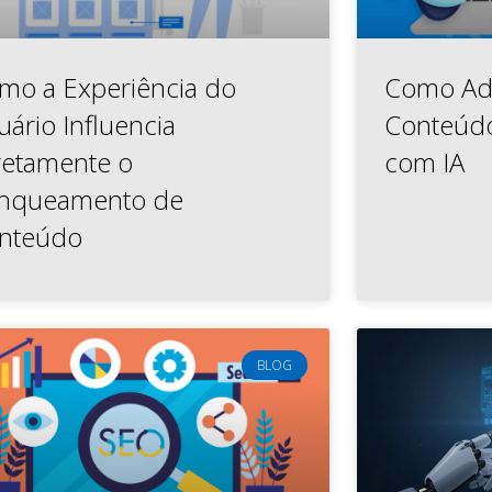
mo a Experiência do
Como Ad
uário Influencia
Conteúd
retamente o
com IA
nqueamento de
nteúdo
BLOG