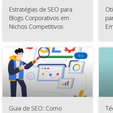
Estratégias de SEO para
Ot
Blogs Corporativos em
pa
Nichos Competitivos
Em
SEO
Guia de SEO: Como
Té