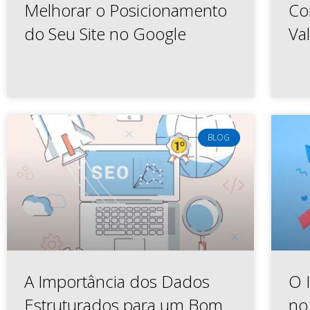
Melhorar o Posicionamento
Co
do Seu Site no Google
Val
BLOG
A Importância dos Dados
O 
Estruturados para um Bom
no