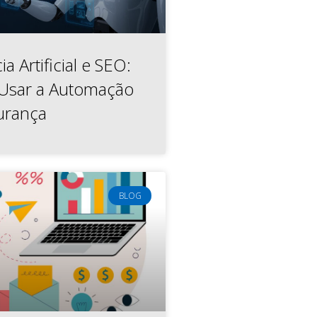
ia Artificial e SEO:
Usar a Automação
urança
BLOG