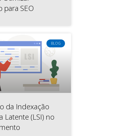
o para SEO
BLOG
o da Indexação
 Latente (LSI) no
mento