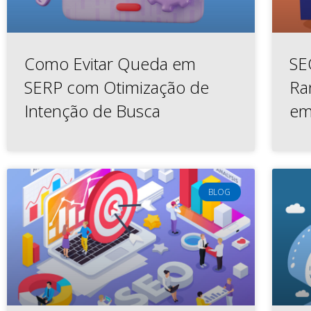
Como Evitar Queda em
SE
SERP com Otimização de
Ra
Intenção de Busca
em
BLOG