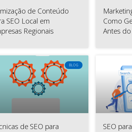
imização de Conteúdo
Marketin
ra SEO Local em
Como Ge
presas Regionais
Antes do
BLOG
cnicas de SEO para
SEO para