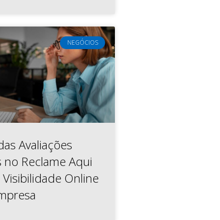
NEGÓCIOS
das Avaliações
s no Reclame Aqui
Visibilidade Online
Empresa