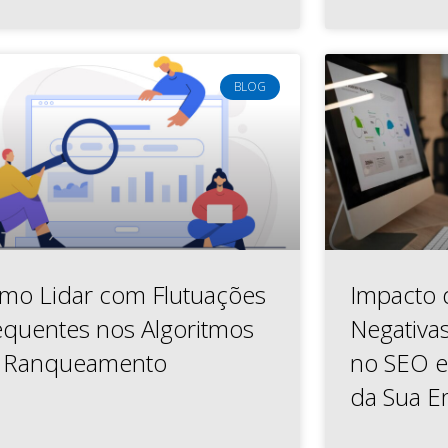
BLOG
mo Lidar com Flutuações
Impacto 
equentes nos Algoritmos
Negativa
 Ranqueamento
no SEO e 
da Sua 