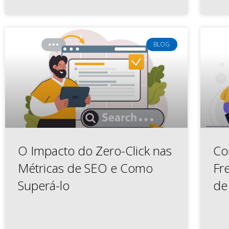
BLOG
O Impacto do Zero-Click nas
Co
Métricas de SEO e Como
Fr
Superá-lo
de