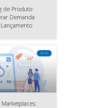
g de Produto:
rar Demanda
 Lançamento
BLOG
 Marketplaces: