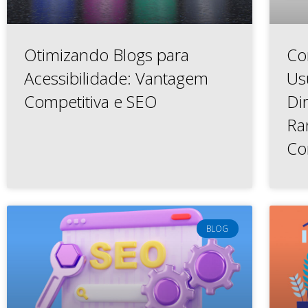
Otimizando Blogs para
Co
Acessibilidade: Vantagem
Us
Competitiva e SEO
Di
Ra
Co
BLOG