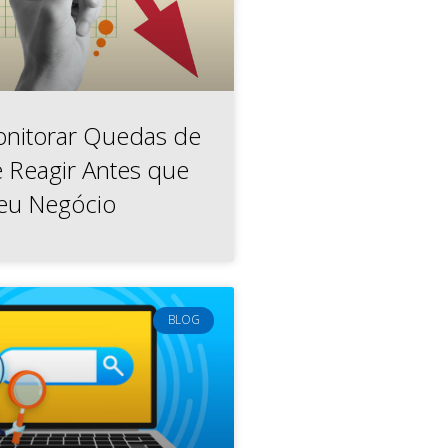
nitorar Quedas de
e Reagir Antes que
eu Negócio
BLOG