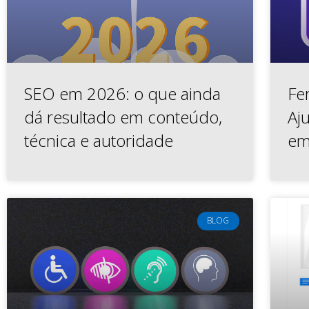
SEO em 2026: o que ainda
Fe
dá resultado em conteúdo,
Aj
técnica e autoridade
em
BLOG