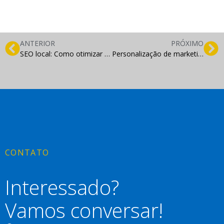
ANTERIOR
PRÓXIMO
SEO local: Como otimizar para negócios locais
Personalização de marketing: Entregando mensagens relevantes ao seu público
CONTATO
Interessado?
Vamos conversar!