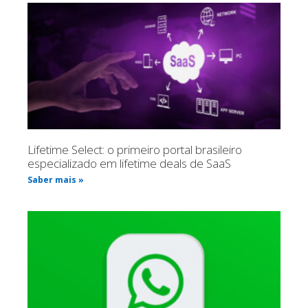
Lifetime Select: o primeiro portal brasileiro
especializado em lifetime deals de SaaS
Saber mais »