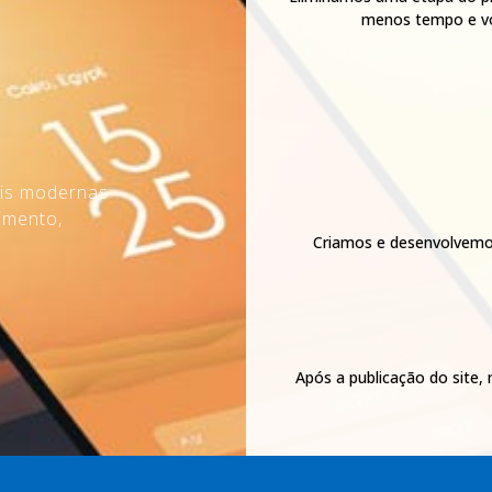
menos tempo e vo
ais modernas
imento,
Criamos e desenvolvemos
Após a publicação do site