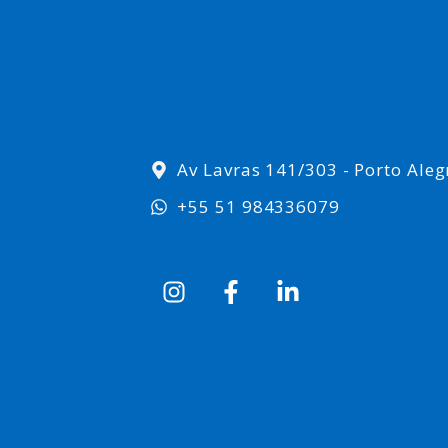
Av Lavras 141/303 - Porto Aleg
+55 51 984336079