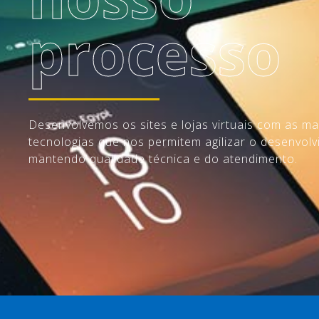
processo
Desenvolvemos os sites e lojas virtuais com as m
tecnologias que nos permitem agilizar o desenvolv
mantendo qualidade técnica e do atendimento.