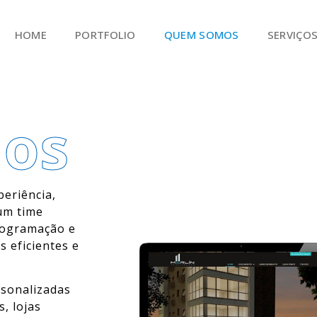
HOME
PORTFOLIO
QUEM SOMOS
SERVIÇO
os
eriência,
 um time
programação e
s eficientes e
rsonalizadas
s, lojas