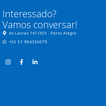
Interessado?
Vamos conversar!
Av Lavras 141/303 - Porto Alegre
+55 51 984336079