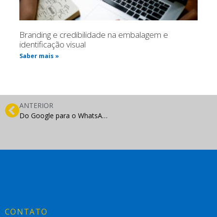
Branding e credibilidade na embalagem e
identificação visual
Saber mais »
ANTERIOR
Do Google para o WhatsApp: como transformar tráfego orgânico em vendas
CONTATO