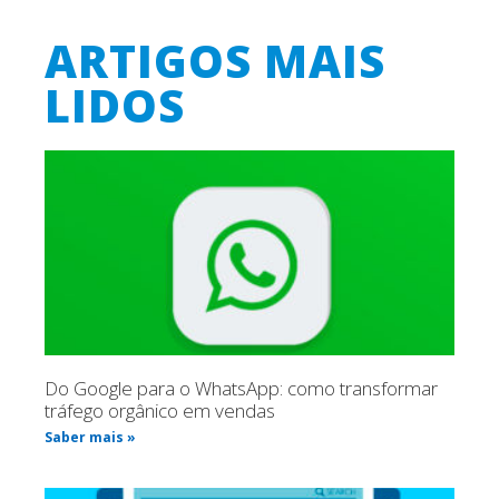
ARTIGOS MAIS
LIDOS
Do Google para o WhatsApp: como transformar
tráfego orgânico em vendas
Saber mais »