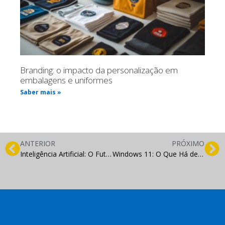
Branding: o impacto da personalização em
embalagens e uniformes
Saber mais »
ANTERIOR
PRÓXIMO
Inteligência Artificial: O Futuro do Marketing Digital
Windows 11: O Que Há de Novo e Como Aproveitar ao Máximo