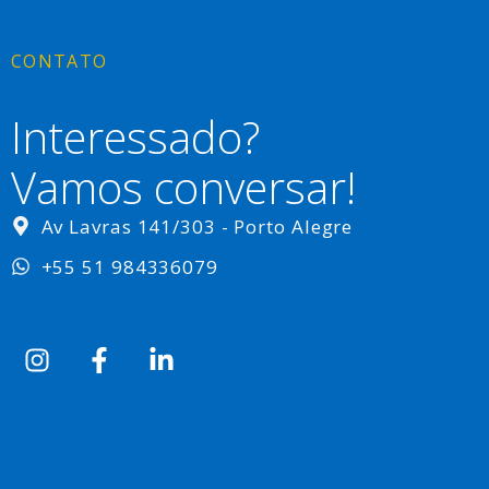
CONTATO
Interessado?
Vamos conversar!
Av Lavras 141/303 - Porto Alegre
+55 51 984336079