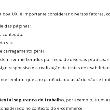
 boa UX, é importante considerar diversos fatores, c
de das páginas;
o conteúdo;
do site;
e carregamento geral.
dem ser melhorados por meio de diversas práticas, c
sign responsivo e a realização de testes de usabilidad
ante lembrar que a experiência do usuário não se lim
iental segurança do trabalho
, por exemplo, é um a
 considerado no contexto do e-commerce.