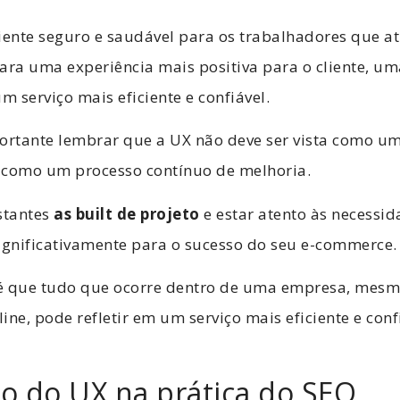
ente seguro e saudável para os trabalhadores que a
ara uma experiência mais positiva para o cliente, um
m serviço mais eficiente e confiável.
portante lembrar que a UX não deve ser vista como 
 como um processo contínuo de melhoria.
stantes
as built de projeto
e estar atento às necessid
ignificativamente para o sucesso do seu e-commerce.
l é que tudo que ocorre dentro de uma empresa, me
ine, pode refletir em um serviço mais eficiente e conf
ão do UX na prática do SEO