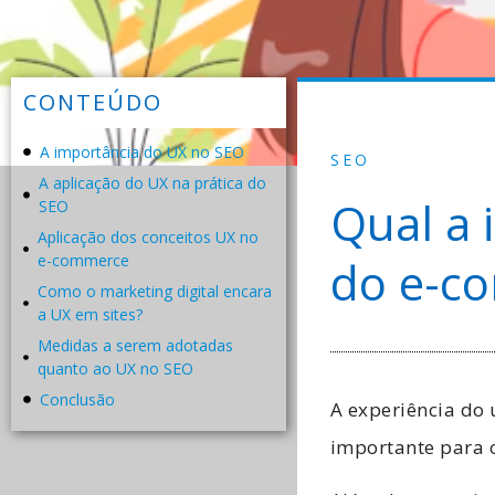
CONTEÚDO
A importância do UX no SEO
SEO
A aplicação do UX na prática do
Qual a 
SEO
Aplicação dos conceitos UX no
e-commerce
do e-c
Como o marketing digital encara
a UX em sites?
Medidas a serem adotadas
quanto ao UX no SEO
Conclusão
A experiência do
importante para 