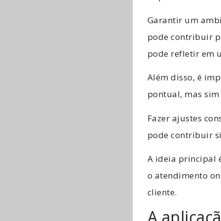
Garantir um ambi
pode contribuir p
pode refletir em u
Além disso, é im
pontual, mas sim
Fazer ajustes con
pode contribuir s
A ideia principa
o atendimento onl
cliente.
A aplicaç