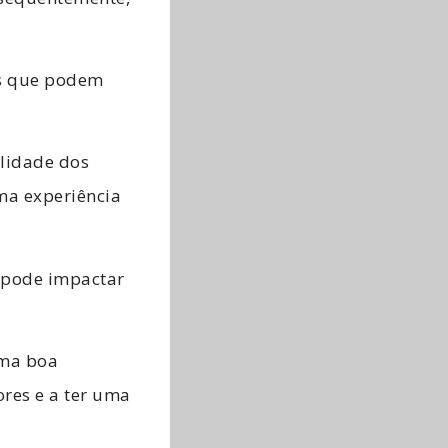
os que podem
alidade dos
uma experiência
X pode impactar
uma boa
res e a ter uma