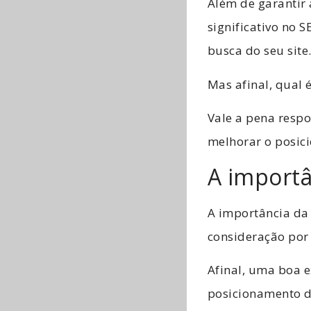
Além de garantir
significativo no 
busca do seu site
Mas afinal, qual
Vale a pena resp
melhorar o posici
A import
A importância da
consideração por
Afinal, uma boa e
posicionamento do