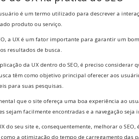
usuário é um termo utilizado para descrever a intera
ado produto ou serviço.
EO, a UX é um fator importante para garantir um bo
os resultados de busca.
plicação da UX dentro do SEO, é preciso considerar q
sca têm como objetivo principal oferecer aos usuári
eis para suas pesquisas.
mental que o site ofereça uma boa experiência ao usu
s sejam facilmente encontradas e a navegação seja in
X do seu site e, consequentemente, melhorar o SEO, é
s, como a otimização do tempo de carregamento das p