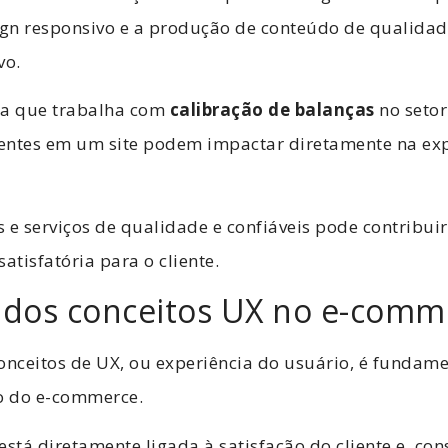
ign responsivo e a produção de conteúdo de qualidad
vo.
a que trabalha com
calibração de balanças
no setor
entes em um site podem impactar diretamente na exp
 e serviços de qualidade e confiáveis pode contribu
atisfatória para o cliente.
 dos conceitos UX no e-comm
onceitos de UX, ou experiência do usuário, é fundam
so do e-commerce.
está diretamente ligada à satisfação do cliente e, c