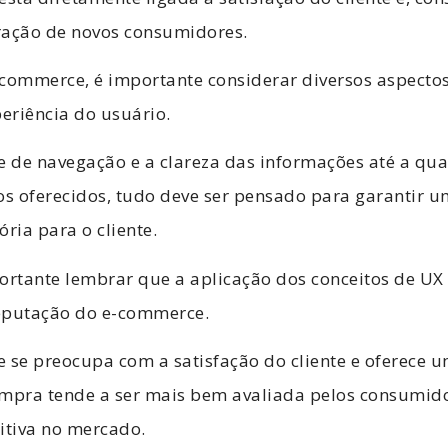
tração de novos consumidores.
-commerce, é importante considerar diversos aspect
periência do usuário.
e de navegação e a clareza das informações até a qu
os oferecidos, tudo deve ser pensado para garantir 
tória para o cliente.
portante lembrar que a aplicação dos conceitos de U
eputação do e-commerce.
se preocupa com a satisfação do cliente e oferece 
ompra tende a ser mais bem avaliada pelos consumido
tiva no mercado.