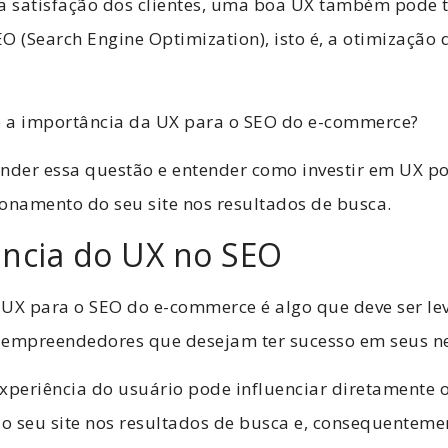
 a satisfação dos clientes, uma boa UX também pode 
SEO (Search Engine Optimization), isto é, a otimização
.
 é a importância da UX para o SEO do e-commerce?
onder essa questão e entender como investir em UX p
onamento do seu site nos resultados de busca.
ância do UX no SEO
 UX para o SEO do e-commerce é algo que deve ser l
 empreendedores que desejam ter sucesso em seus ne
xperiência do usuário pode influenciar diretamente 
 seu site nos resultados de busca e, consequentemen