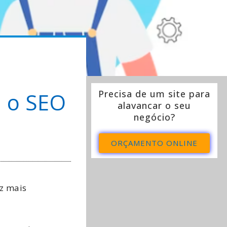
a o SEO
Precisa de um site para
alavancar o seu
negócio?
ORÇAMENTO ONLINE
ez mais