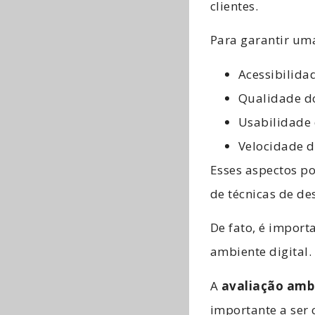
clientes.
Para garantir uma
Acessibilida
Qualidade d
Usabilidade 
Velocidade d
Esses aspectos po
de técnicas de de
De fato, é import
ambiente digital.
A
avaliação amb
importante a ser