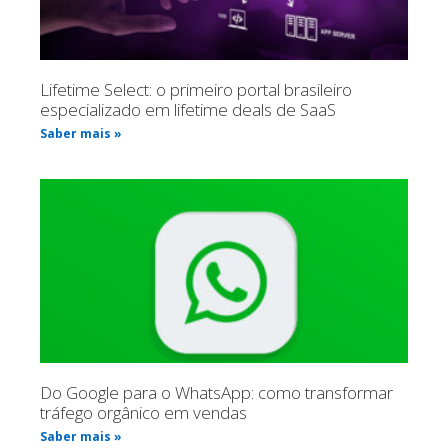
Lifetime Select: o primeiro portal brasileiro
especializado em lifetime deals de SaaS
Saber mais »
Do Google para o WhatsApp: como transformar
tráfego orgânico em vendas
Saber mais »