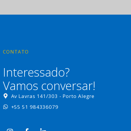
CONTATO
Interessado?
Vamos conversar!
Av Lavras 141/303 - Porto Alegre
+55 51 984336079