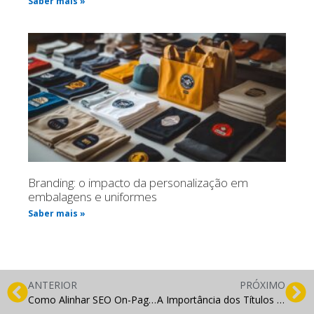
Saber mais »
Branding: o impacto da personalização em
embalagens e uniformes
Saber mais »
ANTERIOR
PRÓXIMO
Como Alinhar SEO On-Page com a Experiência do Usuário
A Importância dos Títulos e Meta Descrições: Primeira Impressão é a que Fica