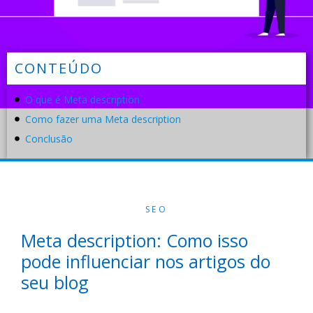
CONTEÚDO
O que é Meta description
Como fazer uma Meta description
Conclusão
SEO
Meta description: Como isso
pode influenciar nos artigos do
seu blog