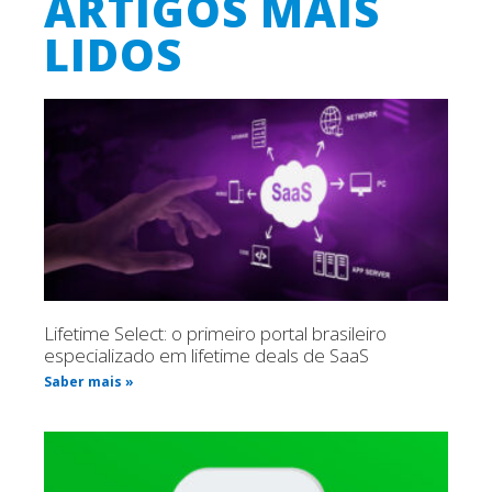
ARTIGOS MAIS
LIDOS
Lifetime Select: o primeiro portal brasileiro
especializado em lifetime deals de SaaS
Saber mais »