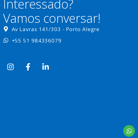
Interessado?
Vamos conversar!
Av Lavras 141/303 - Porto Alegre
+55 51 984336079