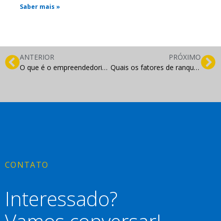
Saber mais »
ANTERIOR
PRÓXIMO
O que é o empreendedorismo tecnológico?
Quais os fatores de ranqueamento do Google?
CONTATO
Interessado?