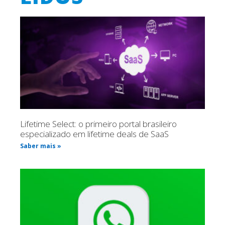
Lifetime Select: o primeiro portal brasileiro
especializado em lifetime deals de SaaS
Saber mais »