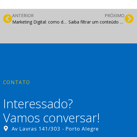
ANTERIOR
PRÓXIMO
Marketing Digital: como destacar o seu negócio da concorrência?
Saiba filtrar um conteúdo de qualidade para o seu site
CONTATO
Interessado?
Vamos conversar!
Av Lavras 141/303 - Porto Alegre