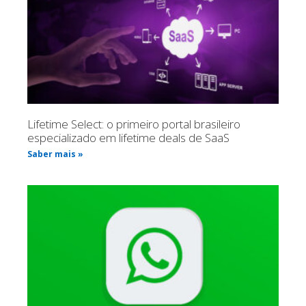
Lifetime Select: o primeiro portal brasileiro
especializado em lifetime deals de SaaS
Saber mais »