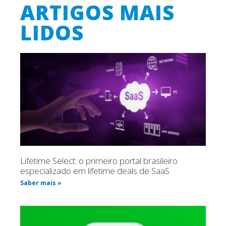
ARTIGOS MAIS
LIDOS
Lifetime Select: o primeiro portal brasileiro
especializado em lifetime deals de SaaS
Saber mais »