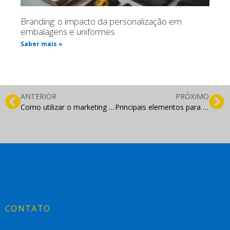
Branding: o impacto da personalização em
embalagens e uniformes
Saber mais »
ANTERIOR
PRÓXIMO
Como utilizar o marketing de conteúdo para atrair e nutrir leads qualificados
Principais elementos para o sucesso de um negócio
CONTATO