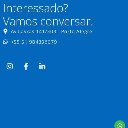
Interessado?
Vamos conversar!
Av Lavras 141/303 - Porto Alegre
+55 51 984336079