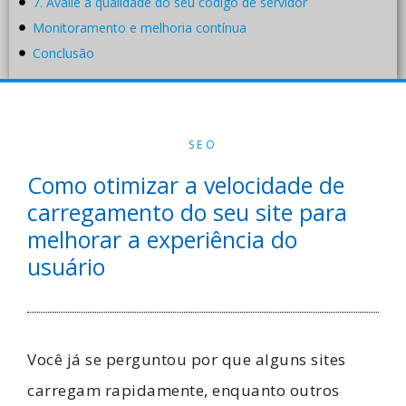
7. Avalie a qualidade do seu código de servidor
Monitoramento e melhoria contínua
Conclusão
SEO
Como otimizar a velocidade de
carregamento do seu site para
melhorar a experiência do
usuário
Você já se perguntou por que alguns sites
carregam rapidamente, enquanto outros