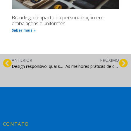
Branding: o impacto da personalização em
embalagens e uniformes
Saber mais »
ANTERIOR
PRÓXIMO
Design responsivo: qual sua importância na experiência do usuário?
As melhores práticas de design para criar um site moderno e atrativo
CONTATO