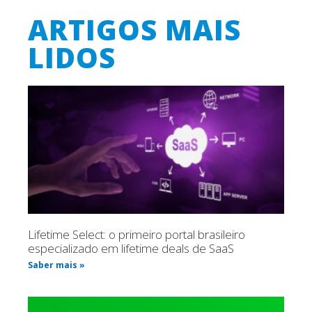
ARTIGOS MAIS
LIDOS
Lifetime Select: o primeiro portal brasileiro
especializado em lifetime deals de SaaS
Saber mais »