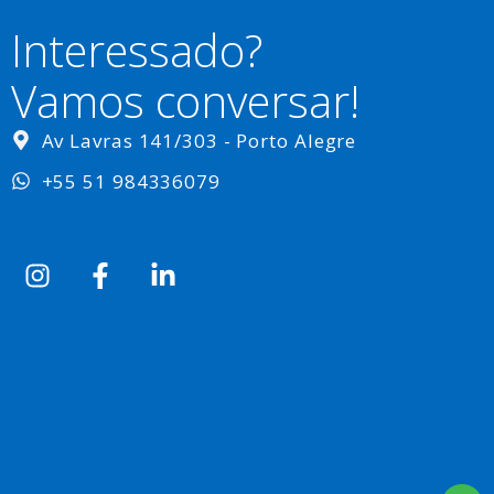
Interessado?
Vamos conversar!
Av Lavras 141/303 - Porto Alegre
+55 51 984336079