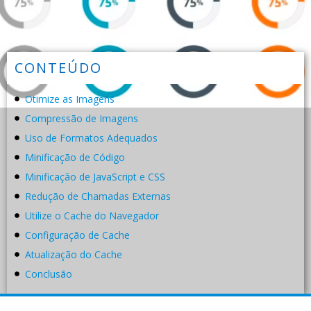
CONTEÚDO
Otimize as Imagens
Compressão de Imagens
Uso de Formatos Adequados
Minificação de Código
Minificação de JavaScript e CSS
Redução de Chamadas Externas
Utilize o Cache do Navegador
Configuração de Cache
Atualização do Cache
Conclusão