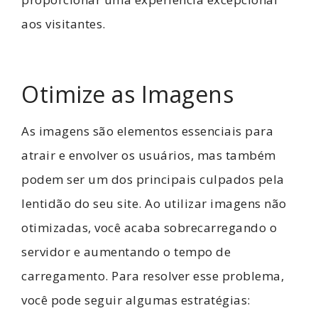
aos visitantes.
Otimize as Imagens
As imagens são elementos essenciais para
atrair e envolver os usuários, mas também
podem ser um dos principais culpados pela
lentidão do seu site. Ao utilizar imagens não
otimizadas, você acaba sobrecarregando o
servidor e aumentando o tempo de
carregamento. Para resolver esse problema,
você pode seguir algumas estratégias: