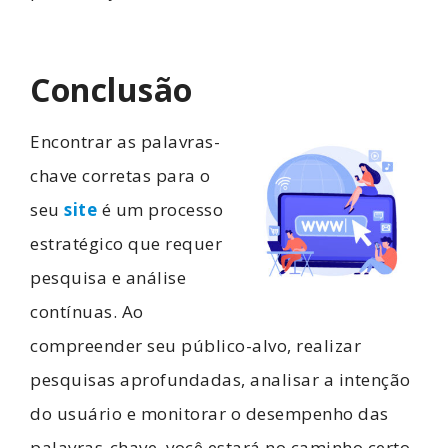
Conclusão
Encontrar as palavras-
chave corretas para o
seu
site
é um processo
estratégico que requer
pesquisa e análise
contínuas. Ao
compreender seu público-alvo, realizar
pesquisas aprofundadas, analisar a intenção
do usuário e monitorar o desempenho das
palavras-chave, você estará no caminho certo