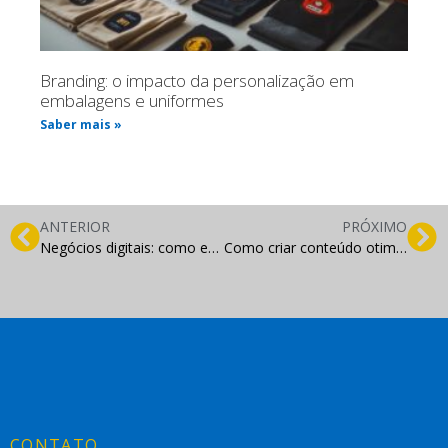
Branding: o impacto da personalização em
embalagens e uniformes
Saber mais »
ANTERIOR
PRÓXIMO
Negócios digitais: como empreender com sucesso no ambiente online?
Como criar conteúdo otimizado para SEO
CONTATO