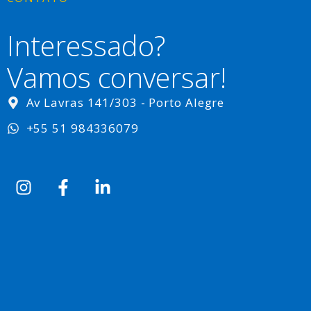
Interessado?
Vamos conversar!
Av Lavras 141/303 - Porto Alegre
+55 51 984336079