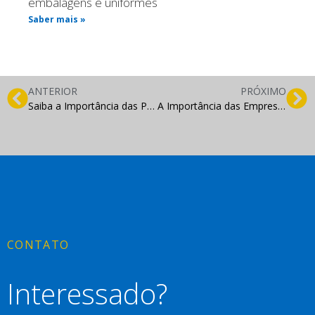
embalagens e uniformes
Saber mais »
ANTERIOR
PRÓXIMO
Saiba a Importância das Palavras-Chave para Otimizar o Seu Site
A Importância das Empresas de Software
CONTATO
Interessado?