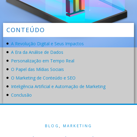
CONTEÚDO
A Revolução Digital e Seus Impactos
A Era da Análise de Dados
Personalização em Tempo Real
O Papel das Mídias Sociais
O Marketing de Conteúdo e SEO
Inteligência Artificial e Automação de Marketing
Conclusão
BLOG
,
MARKETING