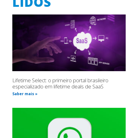
LIDOS
Lifetime Select: o primeiro portal brasileiro
especializado em lifetime deals de SaaS
Saber mais »