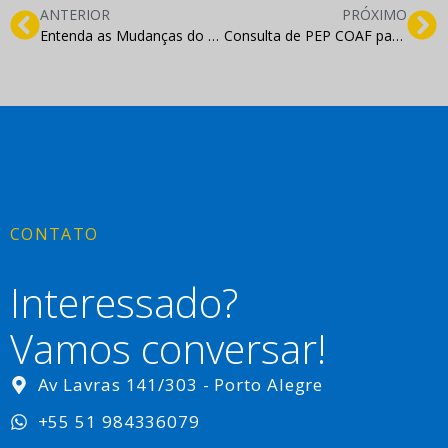
ANTERIOR
PRÓXIMO
Entenda as Mudanças do Marketing com as Novas Tecnologias
Consulta de PEP COAF para Pequenas Empresas
CONTATO
Interessado?
Vamos conversar!
Av Lavras 141/303 - Porto Alegre
+55 51 984336079