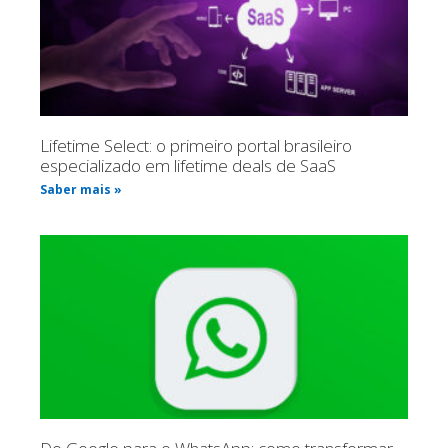
Lifetime Select: o primeiro portal brasileiro
especializado em lifetime deals de SaaS
Saber mais »