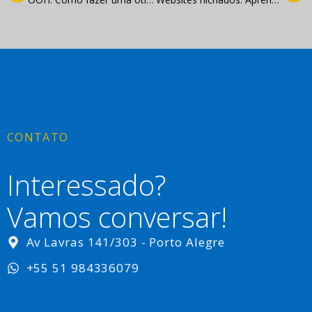
CONTATO
Interessado?
Vamos conversar!
Av Lavras 141/303 - Porto Alegre
+55 51 984336079