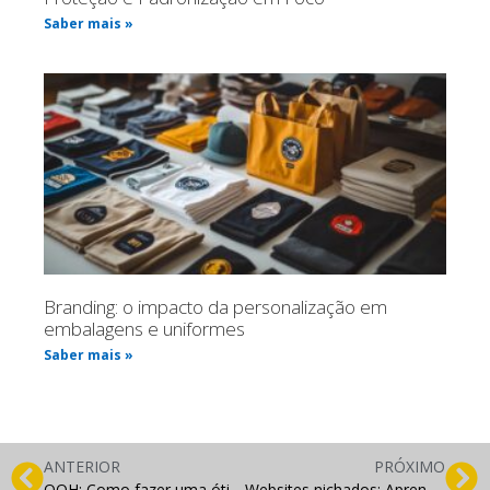
Saber mais »
Branding: o impacto da personalização em
embalagens e uniformes
Saber mais »
ANTERIOR
PRÓXIMO
OOH: Como fazer uma ótima campanha para lançamento de produtos
Websites nichados: Aprenda a adaptar a visão para o seu cliente