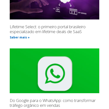
Lifetime Select: o primeiro portal brasileiro
especializado em lifetime deals de SaaS
Saber mais »
Do Google para o WhatsApp: como transformar
tráfego orgânico em vendas