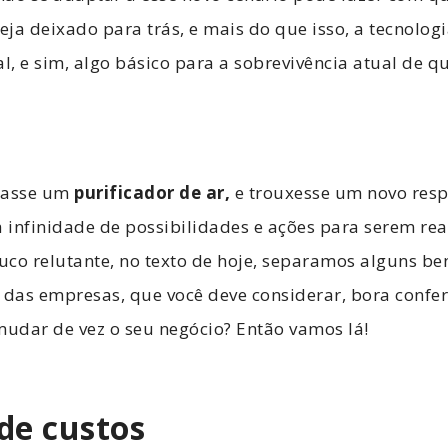
seja deixado para trás, e mais do que isso, a tecnolog
al, e sim, algo básico para a sobrevivência atual de q
sasse um
purificador de ar
,
e trouxesse um novo resp
infinidade de possibilidades e ações para serem real
co relutante, no texto de hoje, separamos alguns ben
 das empresas, que você deve considerar, bora confe
udar de vez o seu negócio? Então vamos lá!
de custos