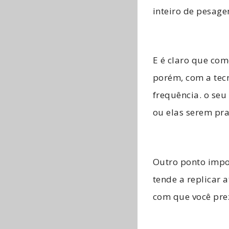
inteiro de pesage
E é claro que com
porém, com a tec
frequência. o se
ou elas serem pr
Outro ponto impor
tende a replicar 
com que você pre