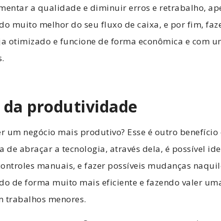
ntar a qualidade e diminuir erros e retrabalho, ape
do muito melhor do seu fluxo de caixa, e por fim, f
eja otimizado e funcione de forma econômica e com 
s.
da produtividade
r um negócio mais produtivo? Esse é outro benefício
 de abraçar a tecnologia, através dela, é possível ide
ontroles manuais, e fazer possíveis mudanças naquil
ndo de forma muito mais eficiente e fazendo valer u
 trabalhos menores.