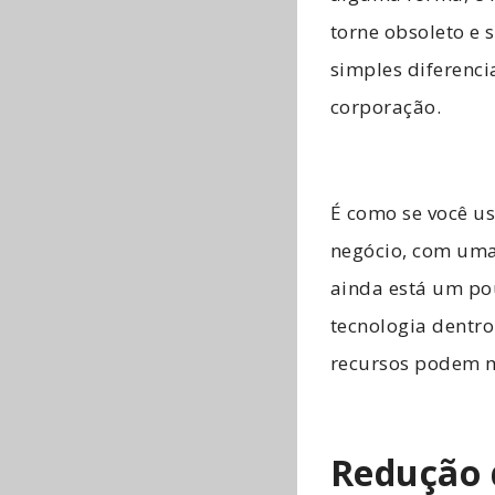
torne obsoleto e 
simples diferenci
corporação.
É como se você u
negócio, com uma 
ainda está um pou
tecnologia dentro
recursos podem m
Redução 