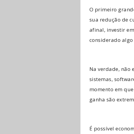
O primeiro grande
sua redução de c
afinal, investir 
considerado algo
Na verdade, não e
sistemas, softwar
momento em que e
ganha são extrem
É possível econo