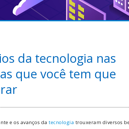
ios da tecnologia nas
as que você tem que
rar
ante e os avanços da
tecnologia
trouxeram diversos be