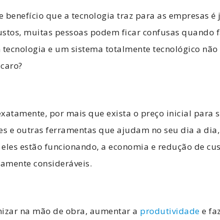
 benefício que a tecnologia traz para as empresas é
ustos, muitas pessoas podem ficar confusas quando f
em tecnologia e um sistema totalmente tecnológico não 
 caro?
xatamente, por mais que exista o preço inicial para s
es e outras ferramentas que ajudam no seu dia a dia,
les estão funcionando, a economia e redução de cus
amente consideráveis.
mizar na mão de obra, aumentar a
produtividade
e fa