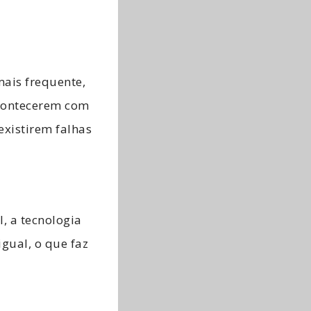
mais frequente,
acontecerem com
existirem falhas
, a tecnologia
gual, o que faz