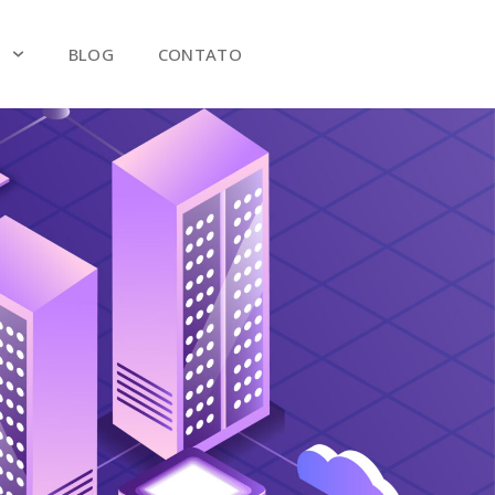
S
BLOG
CONTATO