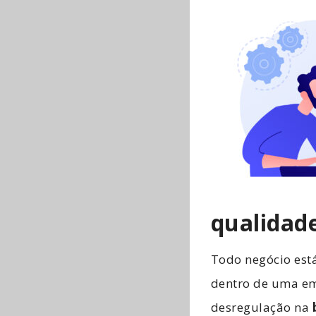
qualidad
Todo negócio est
dentro de uma em
desregulação na