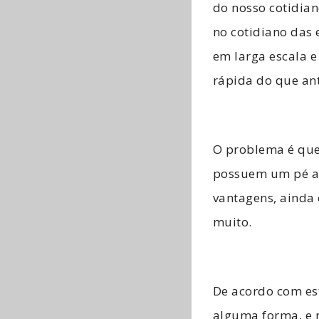
do nosso cotidian
no cotidiano das
em larga escala 
rápida do que an
O problema é que
possuem um pé at
vantagens, ainda 
muito.
De acordo com est
alguma forma, e n