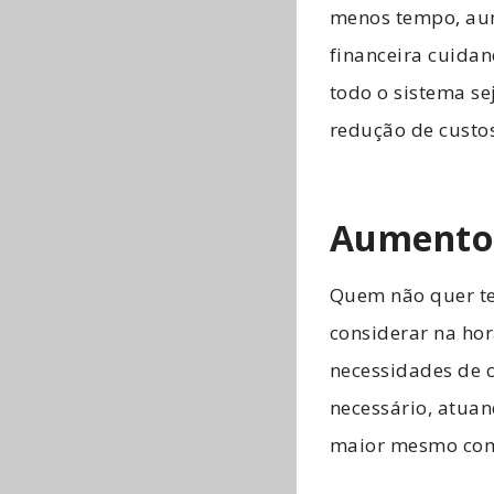
menos tempo, aume
financeira cuidan
todo o sistema s
redução de custo
Aumento 
Quem não quer te
considerar na hora
necessidades de c
necessário, atua
maior mesmo com