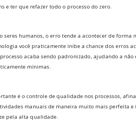
ns e ter que refazer todo o processo do zero.
o seres humanos, o erro tende a acontecer de forma 
nologia você praticamente inibe a chance dos erros 
u processo acaba sendo padronizado, ajudando a não 
aticamente mínimas.
tante é o controle de qualidade nos processos, afinal
atividades manuais de maneira muito mais perfeita e i
ze pela alta qualidade.