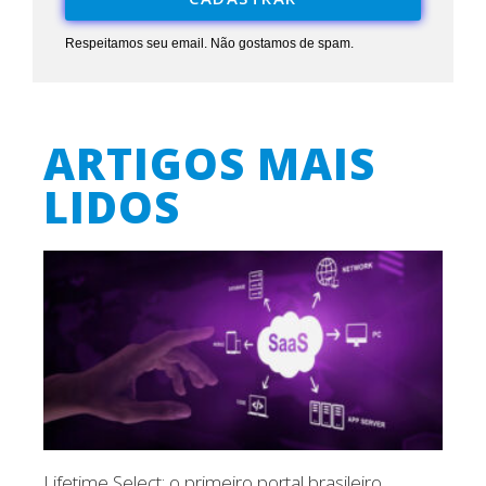
Respeitamos seu email. Não gostamos de spam.
ARTIGOS MAIS
LIDOS
Lifetime Select: o primeiro portal brasileiro