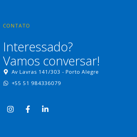
CONTATO
Interessado?
Vamos conversar!
Av Lavras 141/303 - Porto Alegre
+55 51 984336079