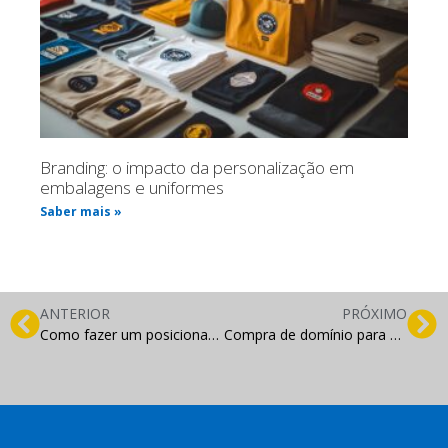
Branding: o impacto da personalização em
embalagens e uniformes
Saber mais »
ANTERIOR
PRÓXIMO
Como fazer um posicionamento digital?
Compra de domínio para website: o que é e como fazer