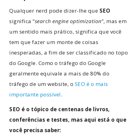
Qualquer nerd pode dizer-lhe que
SEO
significa “
search engine optimization
“, mas em
um sentido mais prático, significa que você
tem que fazer um monte de coisas
inesperadas, a fim de ser classificado no topo
do Google. Como o tráfego do Google
geralmente equivale a mais de 80% do
tráfego de um website, o
SEO é o mais
importante possível
.
SEO é o tópico de centenas de livros,
conferências e testes, mas aqui está o que
você precisa saber: