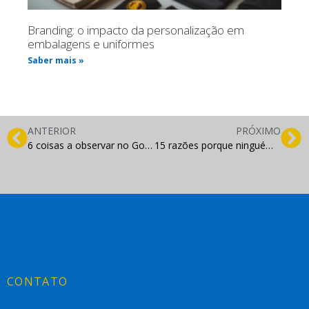
Branding: o impacto da personalização em
embalagens e uniformes
Saber mais »
ANTERIOR
PRÓXIMO
6 coisas a observar no Google Analytics do seu site
15 razões porque ninguém visita seu blog [com SOLUÇÕES fáceis]
CONTATO