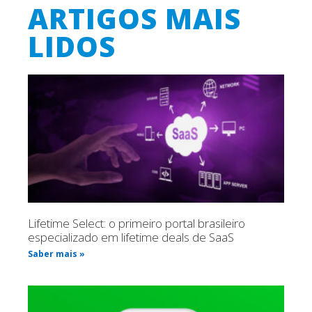
ARTIGOS MAIS
LIDOS
Lifetime Select: o primeiro portal brasileiro
especializado em lifetime deals de SaaS
Saber mais »