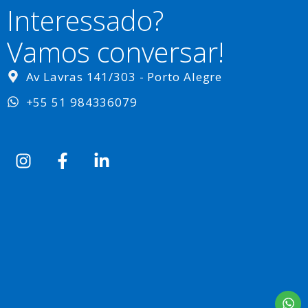
Interessado?
Vamos conversar!
Av Lavras 141/303 - Porto Alegre
+55 51 984336079