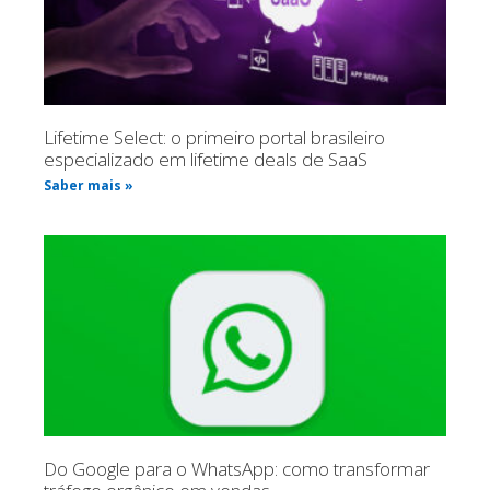
Lifetime Select: o primeiro portal brasileiro
especializado em lifetime deals de SaaS
Saber mais »
Do Google para o WhatsApp: como transformar