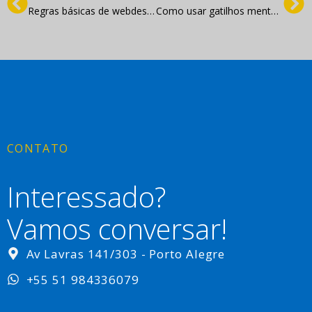
Regras básicas de webdesign
Como usar gatilhos mentais no marketing digital?
CONTATO
Interessado?
Vamos conversar!
Av Lavras 141/303 - Porto Alegre
+55 51 984336079