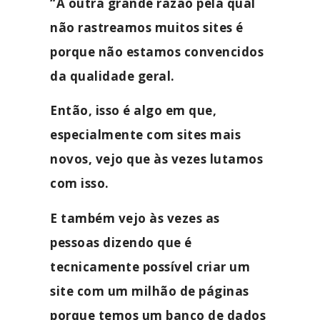
“A outra grande razão pela qual
não rastreamos muitos sites é
porque não estamos convencidos
da qualidade geral.
Então, isso é algo em que,
especialmente com sites mais
novos, vejo que às vezes lutamos
com isso.
E também vejo às vezes as
pessoas dizendo que é
tecnicamente possível criar um
site com um milhão de páginas
porque temos um banco de dados