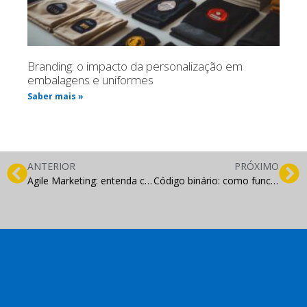
Branding: o impacto da personalização em
embalagens e uniformes
Saber mais »
ANTERIOR
PRÓXIMO
Agile Marketing: entenda como funciona essa metodologia
Código binário: como funciona esta linguagem?