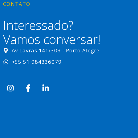
CONTATO
Interessado?
Vamos conversar!
Av Lavras 141/303 - Porto Alegre
+55 51 984336079