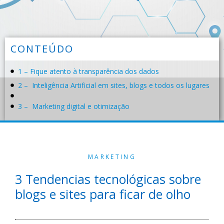
CONTEÚDO
1 – Fique atento à transparência dos dados
2 – Inteligência Artificial em sites, blogs e todos os lugares
3 – Marketing digital e otimização
MARKETING
3 Tendencias tecnológicas sobre
blogs e sites para ficar de olho