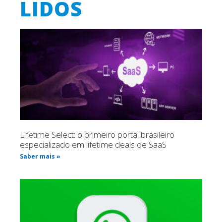
LIDOS
Lifetime Select: o primeiro portal brasileiro
especializado em lifetime deals de SaaS
Saber mais »