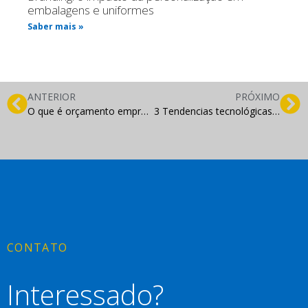
embalagens e uniformes
Saber mais »
ANTERIOR
PRÓXIMO
O que é orçamento empresarial e qual a sua relação com o planejamento?
3 Tendencias tecnológicas sobre blogs e sites para ficar de olho
CONTATO
Interessado?