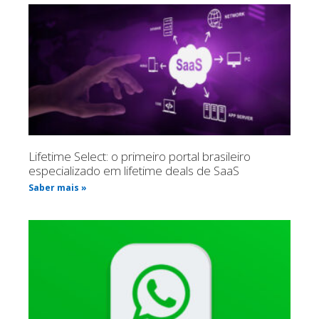
Lifetime Select: o primeiro portal brasileiro
especializado em lifetime deals de SaaS
Saber mais »