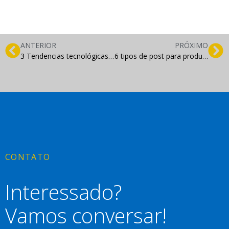
ANTERIOR
PRÓXIMO
3 Tendencias tecnológicas sobre blogs e sites para ficar de olho
6 tipos de post para produzir em seu blog
CONTATO
Interessado?
Vamos conversar!