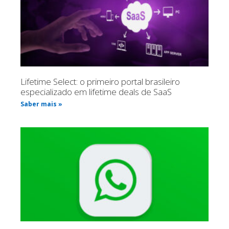
Lifetime Select: o primeiro portal brasileiro
especializado em lifetime deals de SaaS
Saber mais »