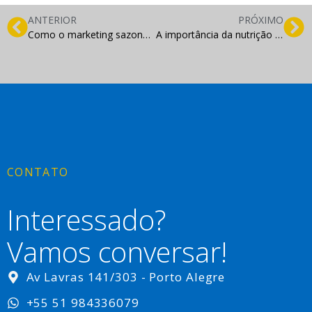
ANTERIOR
PRÓXIMO
Como o marketing sazonal pode ser usado para capitalizar eventos e datas específicas ao longo do ano
A importância da nutrição de leads no processo do funil de vendas
CONTATO
Interessado?
Vamos conversar!
Av Lavras 141/303 - Porto Alegre
+55 51 984336079