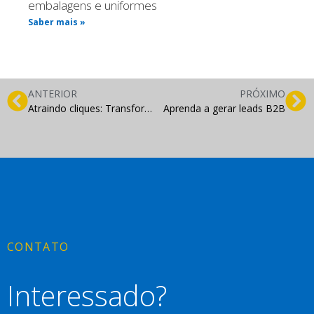
embalagens e uniformes
Saber mais »
ANTERIOR
PRÓXIMO
Atraindo cliques: Transforme a sua loja em um imã de clientes
Aprenda a gerar leads B2B
CONTATO
Interessado?