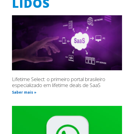
LIDOS
Lifetime Select: o primeiro portal brasileiro
especializado em lifetime deals de SaaS
Saber mais »