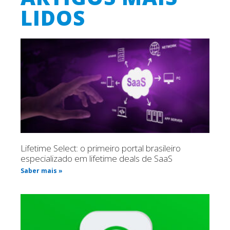
LIDOS
Lifetime Select: o primeiro portal brasileiro
especializado em lifetime deals de SaaS
Saber mais »