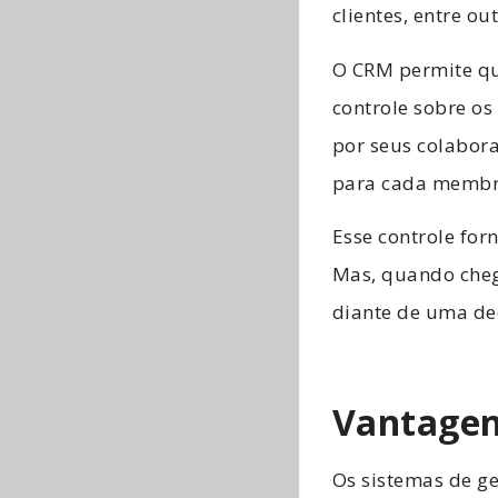
clientes, entre ou
O CRM permite q
controle sobre os
​​por seus colabo
para cada membr
Esse controle for
Mas, quando cheg
diante de uma dec
Vantagen
Os sistemas de g