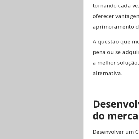
tornando cada ve
oferecer vantage
aprimoramento 
A questão que mu
pena ou se adquir
a melhor solução,
alternativa.
Desenvol
do merc
Desenvolver um C