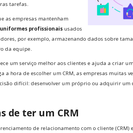
tras tarefas.
ue as empresas mantenham
uniformes profissionais
usados
radores, por exemplo, armazenando dados sobre taman
o da equipe.
nece um serviço melhor aos clientes e ajuda a criar u
a a hora de escolher um CRM, as empresas muitas ve
isão difícil: desenvolver um próprio ou adquirir um
s de ter um CRM
erenciamento de relacionamento com o cliente (CRM) e