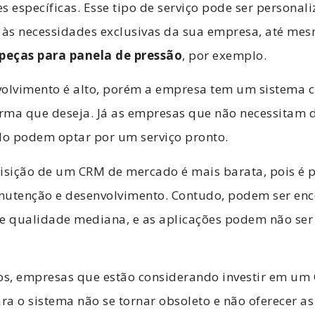
s específicas. Esse tipo de serviço pode ser personal
o às necessidades exclusivas da sua empresa, até m
 peças para panela de pressão
, por exemplo.
volvimento é alto, porém a empresa tem um sistema 
rma que deseja. Já as empresas que não necessitam 
o podem optar por um serviço pronto.
uisição de um CRM de mercado é mais barata, pois é 
nutenção e desenvolvimento. Contudo, podem ser en
de qualidade mediana, e as aplicações podem não ser
s, empresas que estão considerando investir em um
ra o sistema não se tornar obsoleto e não oferecer 