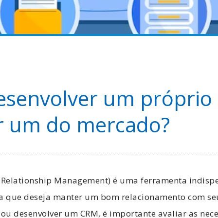
esenvolver um próprio
ir um do mercado?
Relationship Management) é uma ferramenta indispe
a que deseja manter um bom relacionamento com s
 ou desenvolver um CRM, é importante avaliar as nec