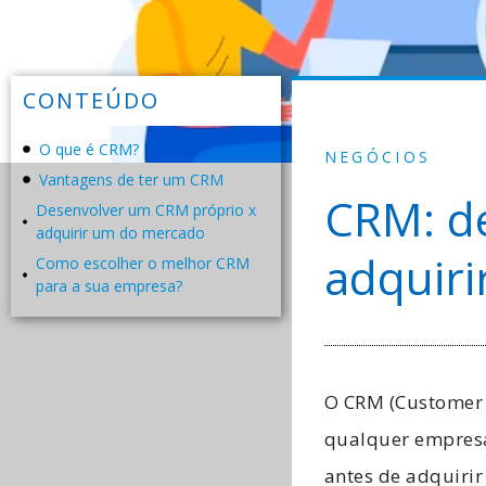
CONTEÚDO
O que é CRM?
NEGÓCIOS
Vantagens de ter um CRM
CRM: d
Desenvolver um CRM próprio x
adquirir um do mercado
adquir
Como escolher o melhor CRM
para a sua empresa?
O CRM (Customer 
qualquer empres
antes de adquirir