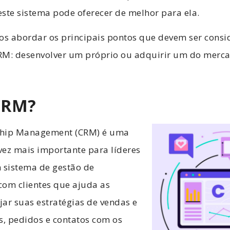
ste sistema pode oferecer de melhor para ela.
mos abordar os principais pontos que devem ser cons
RM: desenvolver um próprio ou adquirir um do merc
CRM?
nship Management (CRM) é uma
vez mais importante para líderes
 sistema de gestão de
com clientes que ajuda as
ar suas estratégias de vendas e
s, pedidos e contatos com os