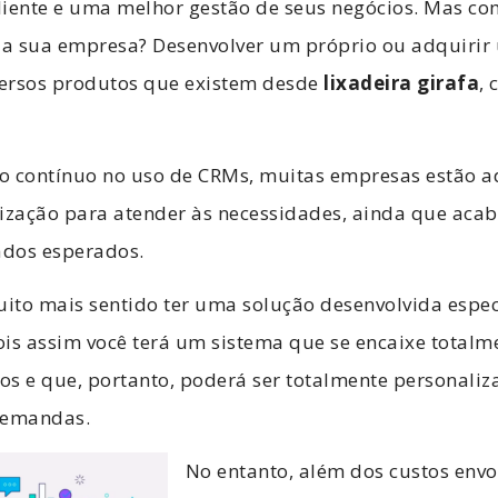
liente e uma melhor gestão de seus negócios. Mas co
a sua empresa? Desenvolver um próprio ou adquiri
ersos produtos que existem desde
lixadeira girafa
, 
o contínuo no uso de CRMs, muitas empresas estão 
rização para atender às necessidades, ainda que ac
ados esperados.
uito mais sentido ter uma solução desenvolvida espe
is assim você terá um sistema que se encaixe totalm
os e que, portanto, poderá ser totalmente personali
demandas.
No entanto, além dos custos envo