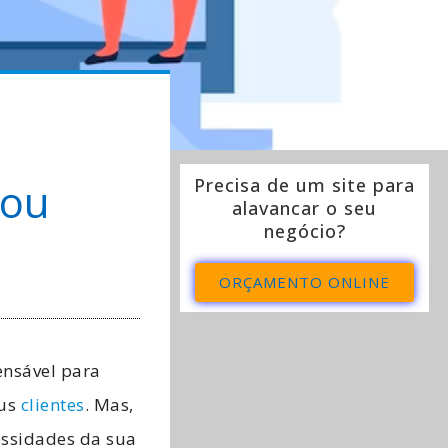
 ou
Precisa de um site para
alavancar o seu
negócio?
ORÇAMENTO ONLINE
nsável para
eus
clientes
. Mas,
essidades da sua