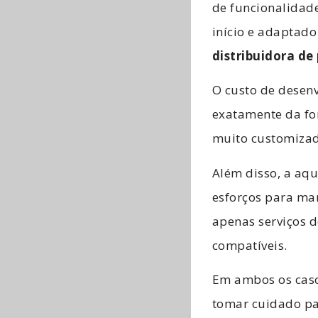
de funcionalidade
início e adaptad
distribuidora de
O custo de desen
exatamente da fo
muito customizad
Além disso, a aq
esforços para ma
apenas serviços 
compatíveis.
Em ambos os caso
tomar cuidado pa