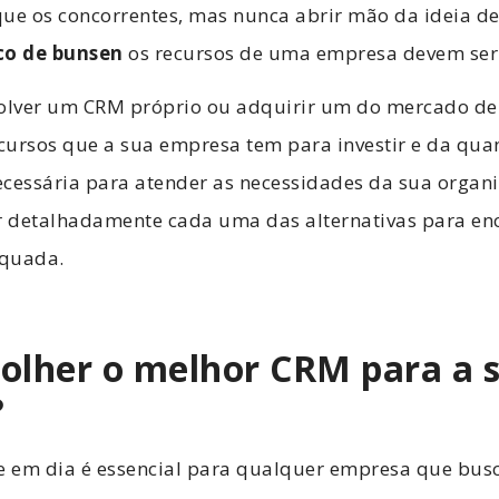
ue os concorrentes, mas nunca abrir mão da ideia de 
co de bunsen
os recursos de uma empresa devem ser
olver um CRM próprio ou adquirir um do mercado d
cursos que a sua empresa tem para investir e da qua
cessária para atender as necessidades da sua organi
ar detalhadamente cada uma das alternativas para en
equada.
olher o melhor CRM para a 
?
 em dia é essencial para qualquer empresa que bus