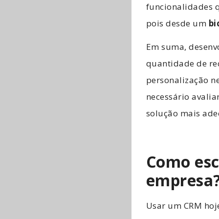
funcionalidades q
pois desde um
bi
Em suma, desenv
quantidade de re
personalização ne
necessário avali
solução mais ad
Como esc
empresa
Usar um CRM hoje