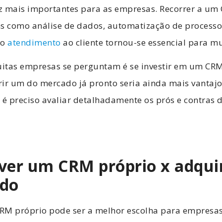
z mais importantes para as empresas. Recorrer a um
ns como análise de dados, automatização de processo
do
atendimento
ao cliente tornou-se essencial para m
itas empresas se perguntam é se investir em um CRM
ir um do mercado já pronto seria ainda mais vantajo
 é preciso avaliar detalhadamente os prós e contras 
ver um CRM próprio x adqui
ado
RM próprio pode ser a melhor escolha para empresa