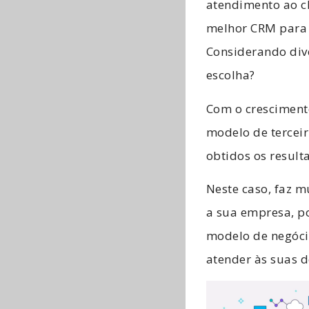
atendimento ao c
melhor CRM para 
Considerando div
escolha?
Com o cresciment
modelo de tercei
obtidos os result
Neste caso, faz m
a sua empresa, po
modelo de negóci
atender às suas 