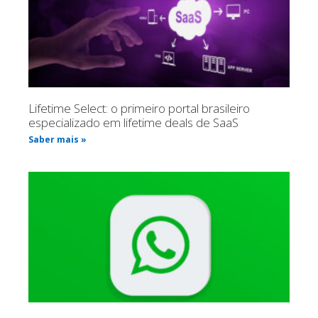
Lifetime Select: o primeiro portal brasileiro
especializado em lifetime deals de SaaS
Saber mais »