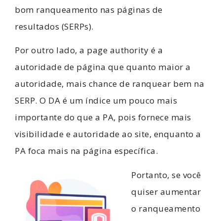
bom ranqueamento nas páginas de
resultados (SERPs).
Por outro lado, a page authority é a
autoridade de página que quanto maior a
autoridade, mais chance de ranquear bem na
SERP. O DA é um índice um pouco mais
importante do que a PA, pois fornece mais
visibilidade e autoridade ao site, enquanto a
PA foca mais na página específica.
Portanto, se você
quiser aumentar
o ranqueamento