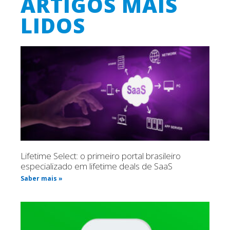
ARTIGOS MAIS
LIDOS
Lifetime Select: o primeiro portal brasileiro
especializado em lifetime deals de SaaS
Saber mais »