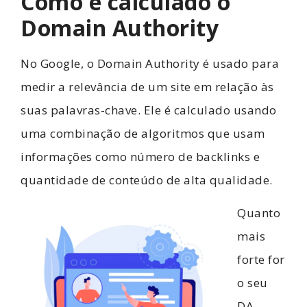
Como é calculado o
Domain Authority
No Google, o Domain Authority é usado para
medir a relevância de um site em relação às
suas palavras-chave. Ele é calculado usando
uma combinação de algoritmos que usam
informações como número de backlinks e
quantidade de conteúdo de alta qualidade.
Quanto
mais
forte for
o seu
DA,