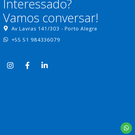
Interessado?
Vamos conversar!
Av Lavras 141/303 - Porto Alegre
+55 51 984336079