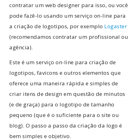
contratar um web designer para isso, ou você
pode fazê-lo usando um serviço on-line para
a criação de logotipos, por exemplo
Logaster
(recomendamos contratar um profissional ou
agência).
Este é um serviço on-line para criação de
logotipos, favicons e outros elementos que
oferece uma maneira rápida e simples de
criar itens de design em questão de minutos
(e de graça) para o logotipo de tamanho
pequeno (que é o suficiente para o site ou
blog). O passo a passo da criação da logo é
bem simples e objetivo.