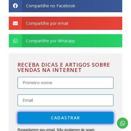
Compartilhe no Facebook
Compartilhe por email
Compartilhe por Whatapp
RECEBA DICAS E ARTIGOS SOBRE
VENDAS NA INTERNET
CADASTRAR
Respeitamos seu email. Não gostamos de spam.