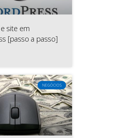
e site em
s [passo a passo]
NEGÓCIOS