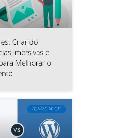
ies: Criando
ias Imersivas e
 para Melhorar o
ento
CRIAÇÃO DE SITE