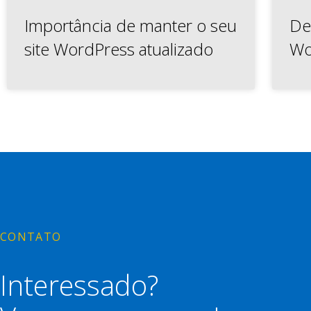
Importância de manter o seu
De
site WordPress atualizado
Wo
CONTATO
Interessado?