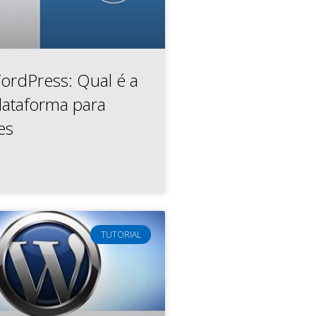
ordPress: Qual é a
lataforma para
es
TUTORIAL