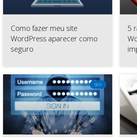
Como fazer meu site
5 r
WordPress aparecer como
Wo
seguro
im
SEO