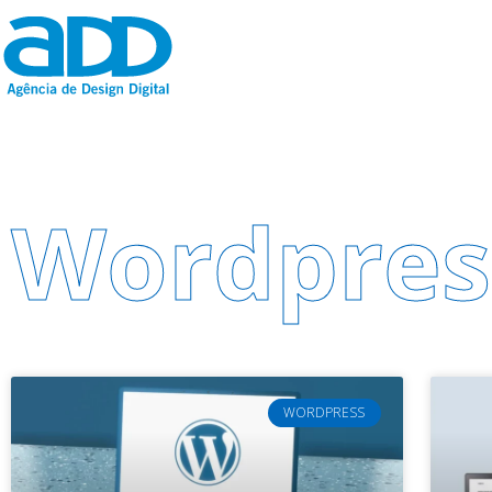
Wordpres
WORDPRESS