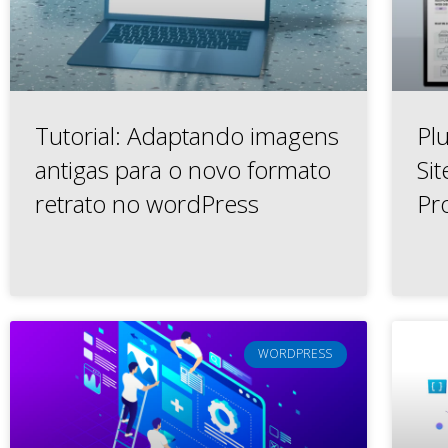
Tutorial: Adaptando imagens
Pl
antigas para o novo formato
Si
retrato no wordPress
Pro
WORDPRESS