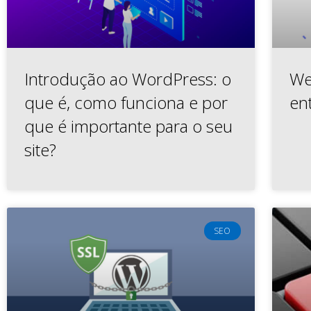
Introdução ao WordPress: o
We
que é, como funciona e por
en
que é importante para o seu
site?
SEO