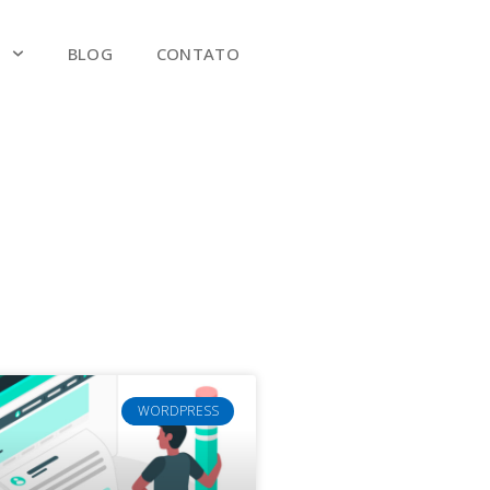
S
BLOG
CONTATO
WORDPRESS