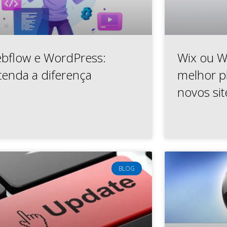
bflow e WordPress:
Wix ou W
tenda a diferença
melhor p
novos sit
BLOG