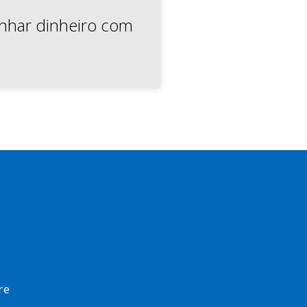
har dinheiro com
re