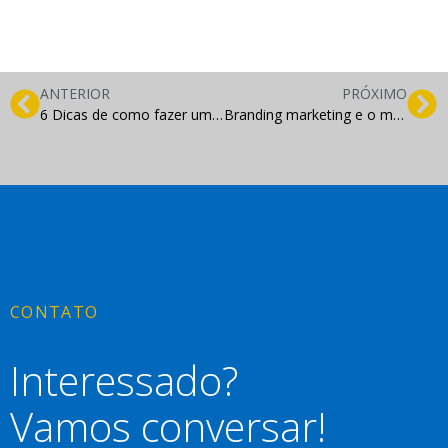
ANTERIOR
PRÓXIMO
6 Dicas de como fazer um anúncio de Marketing Digital
Branding marketing e o mercado de TI
CONTATO
Interessado?
Vamos conversar!