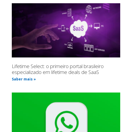
Lifetime Select: o primeiro portal brasileiro
especializado em lifetime deals de SaaS
Saber mais »