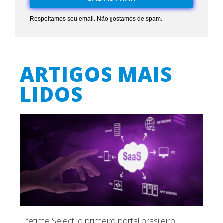
Respeitamos seu email. Não gostamos de spam.
ARTIGOS MAIS
LIDOS
Lifetime Select: o primeiro portal brasileiro