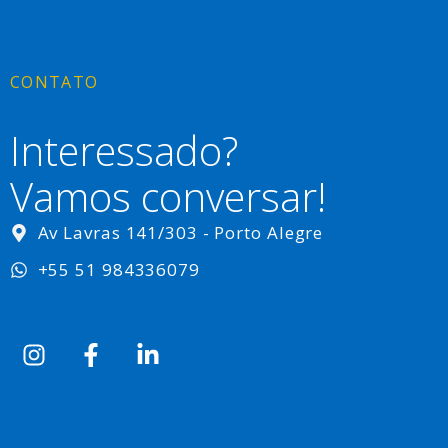
CONTATO
Interessado?
Vamos conversar!
Av Lavras 141/303 - Porto Alegre
+55 51 984336079