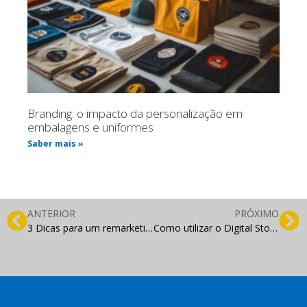
Branding: o impacto da personalização em
embalagens e uniformes
Saber mais »
ANTERIOR
PRÓXIMO
3 Dicas para um remarketing eficiente
Como utilizar o Digital Storytelling para alavancar sua visibilidade