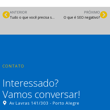
ANTERIOR
PRÓXIMO
Tudo o que você precisa saber sobre Google Ads
O que é SEO negativo?
CONTATO
Interessado?
Vamos conversar!
Av Lavras 141/303 - Porto Alegre