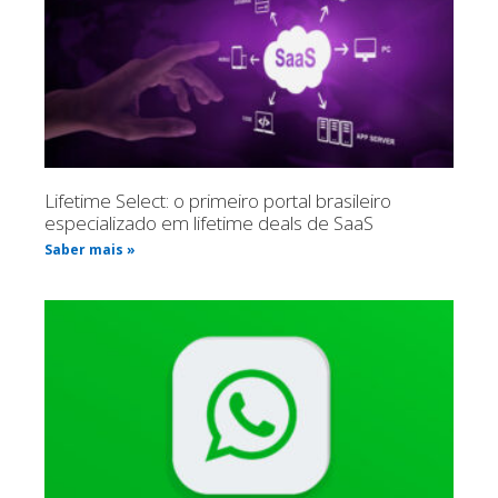
Lifetime Select: o primeiro portal brasileiro
especializado em lifetime deals de SaaS
Saber mais »