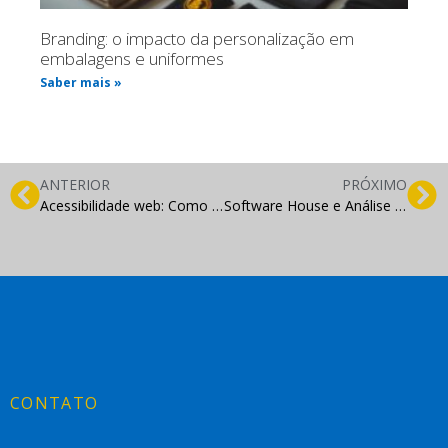
Branding: o impacto da personalização em
embalagens e uniformes
Saber mais »
ANTERIOR
PRÓXIMO
Acessibilidade web: Como deixar o site inclusivo sem aumentar a complexidade do projeto
Software House e Análise de Dados: Como Transformar Informação em Vantagem Competitiva
CONTATO