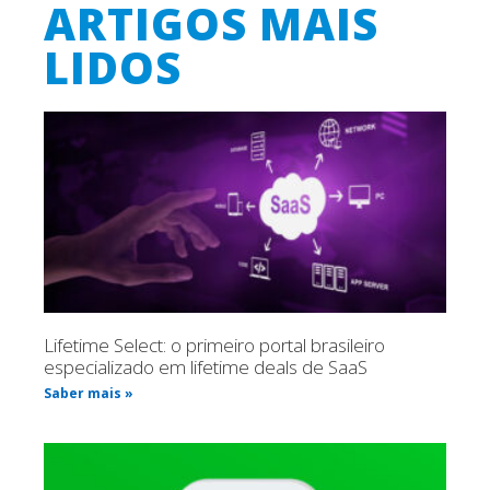
ARTIGOS MAIS
LIDOS
Lifetime Select: o primeiro portal brasileiro
especializado em lifetime deals de SaaS
Saber mais »