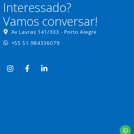
Interessado?
Vamos conversar!
Av Lavras 141/303 - Porto Alegre
+55 51 984336079