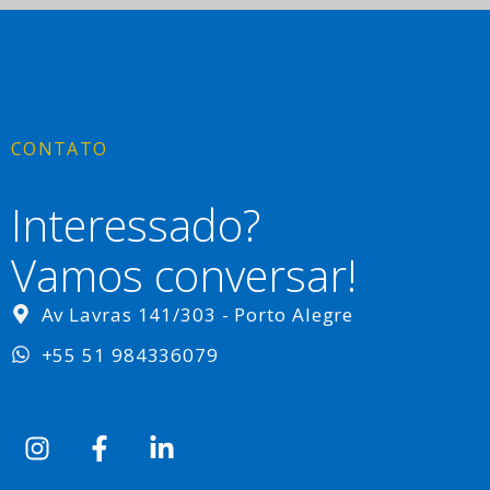
CONTATO
Interessado?
Vamos conversar!
Av Lavras 141/303 - Porto Alegre
+55 51 984336079