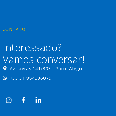
CONTATO
Interessado?
Vamos conversar!
Av Lavras 141/303 - Porto Alegre
+55 51 984336079