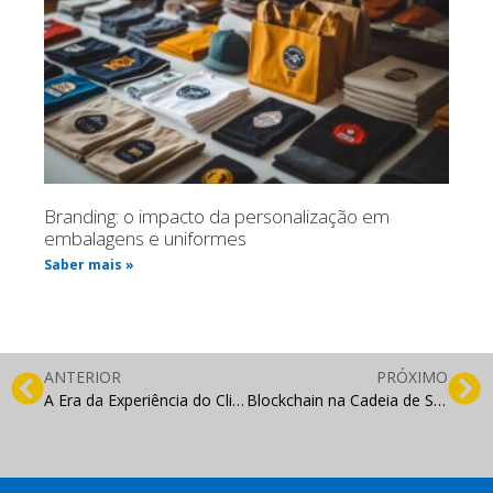
Branding: o impacto da personalização em
embalagens e uniformes
Saber mais »
ANTERIOR
PRÓXIMO
A Era da Experiência do Cliente na Indústria: Como Superar as Expectativas e Fidelizar Clientes
Blockchain na Cadeia de Suprimentos: Como o Marketing Pode Comunicar Transparência e Segurança