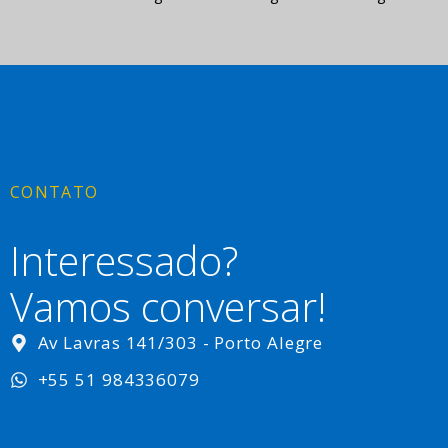
CONTATO
Interessado?
Vamos conversar!
Av Lavras 141/303 - Porto Alegre
+55 51 984336079