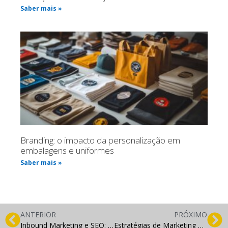
Saber mais »
Branding: o impacto da personalização em
embalagens e uniformes
Saber mais »
ANTERIOR
PRÓXIMO
Inbound Marketing e SEO: Estratégias Integradas para Melhorar a Visibilidade Online
Estratégias de Marketing para Impulsionar o Tráfego do seu Site