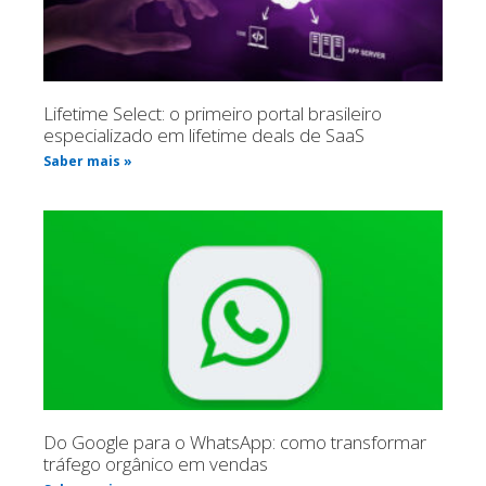
Lifetime Select: o primeiro portal brasileiro
especializado em lifetime deals de SaaS
Saber mais »
Do Google para o WhatsApp: como transformar
tráfego orgânico em vendas