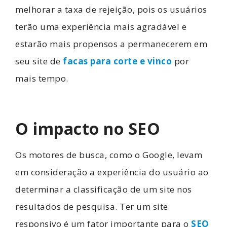
melhorar a taxa de rejeição, pois os usuários
terão uma experiência mais agradável e
estarão mais propensos a permanecerem em
seu site de
facas para corte e vinco
por
mais tempo.
O impacto no SEO
Os motores de busca, como o Google, levam
em consideração a experiência do usuário ao
determinar a classificação de um site nos
resultados de pesquisa. Ter um site
responsivo é um fator importante para o
SEO