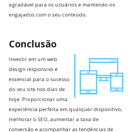
agradável para os usuários e mantendo-os
engajados com o seu conteúdo.
Conclusão
Investir em um web
design responsivo é
essencial para o sucesso
do seu site nos dias de
hoje. Proporcionar uma
experiência perfeita em qualquer dispositivo,
melhorar o SEO, aumentar a taxa de
conversão e acompanhar as tendências de