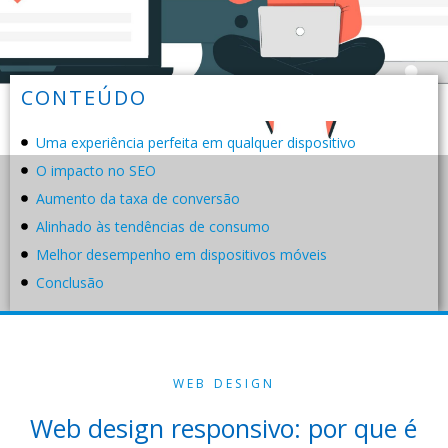
CONTEÚDO
Uma experiência perfeita em qualquer dispositivo
O impacto no SEO
Aumento da taxa de conversão
Alinhado às tendências de consumo
Melhor desempenho em dispositivos móveis
Conclusão
WEB DESIGN
Web design responsivo: por que é