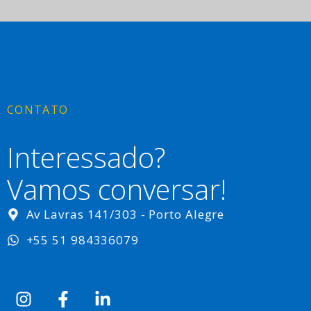
CONTATO
Interessado?
Vamos conversar!
Av Lavras 141/303 - Porto Alegre
+55 51 984336079