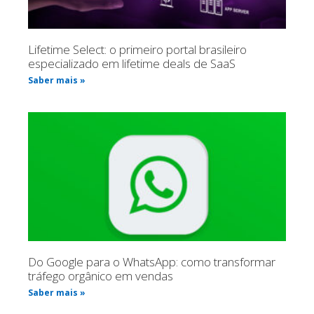
Lifetime Select: o primeiro portal brasileiro
especializado em lifetime deals de SaaS
Saber mais »
Do Google para o WhatsApp: como transformar
tráfego orgânico em vendas
Saber mais »