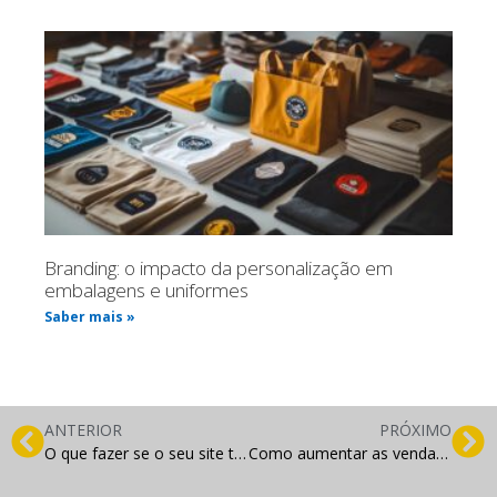
Branding: o impacto da personalização em
embalagens e uniformes
Saber mais »
ANTERIOR
PRÓXIMO
O que fazer se o seu site tem tráfego mas não tem conversão?
Como aumentar as vendas em um e-commerce?