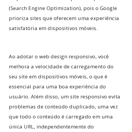
(Search Engine Optimization), pois o Google
prioriza sites que oferecem uma experiência
satisfatória em dispositivos móveis.
Ao adotar o web design responsivo, você
melhora a velocidade de carregamento do
seu site em dispositivos móveis, o que é
essencial para uma boa experiência do
usuário. Além disso, um site responsivo evita
problemas de conteúdo duplicado, uma vez
que todo o conteúdo é carregado em uma
única URL, independentemente do