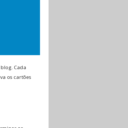
 blog. Cada
ova os cartões