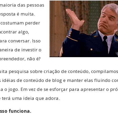
 maioria das pessoas
esposta é muita.
 costumam perder
contrar algo,
ara conversar. Isso
neira de investir o
reendedor, não é?
ita pesquisa sobre criação de conteúdo, compilamo
 idéias de conteúdo de blog e manter elas fluindo c
 o jogo. Em vez de se esforçar para apresentar o pr
 terá uma ideia que adora.
sso funciona.