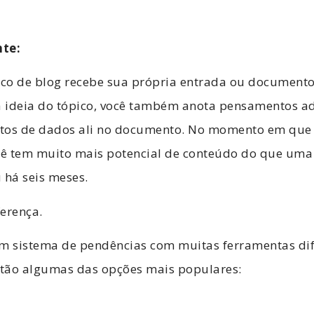
nte:
pico de blog recebe sua própria entrada ou document
 ideia do tópico, você também anota pensamentos ad
tos de dados ali no documento. No momento em que 
ocê tem muito mais potencial de conteúdo do que uma
 há seis meses.
ferença.
um sistema de pendências com muitas ferramentas dif
estão algumas das opções mais populares: