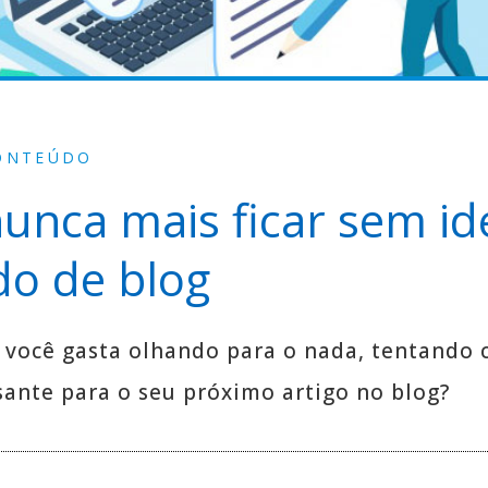
ONTEÚDO
nca mais ficar sem id
do de blog
você gasta olhando para o nada, tentando 
sante para o seu próximo artigo no blog?