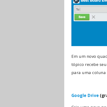
Em um novo quadro
tópico recebe seu
para uma coluna 
Google Drive
(gr