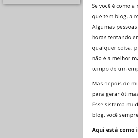
Se você é como a
que tem blog, a r
Algumas pessoas
horas tentando en
qualquer coisa, p
não é a melhor ma
tempo de um emp
Mas depois de mu
para gerar ótimas
Esse sistema muda
blog, você sempre
Aqui está como i