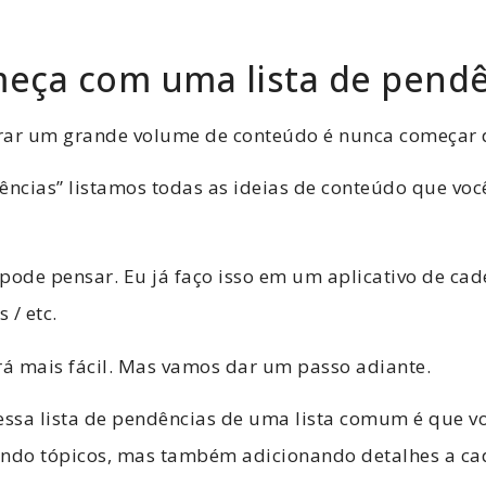
eça com uma lista de pendê
rar um grande volume de conteúdo é nunca começar d
ências” listamos todas as ideias de conteúdo que voc
pode pensar. Eu já faço isso em um aplicativo de cad
 / etc.
rá mais fácil. Mas vamos dar um passo adiante.
essa lista de pendências de uma lista comum é que v
do tópicos, mas também adicionando detalhes a cad