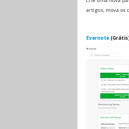
Crie uma nova pa
artigos, mova os
Evernote
(Grátis