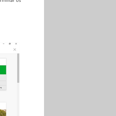
erminar os