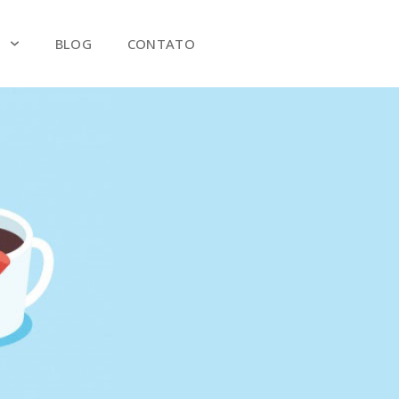
S
BLOG
CONTATO