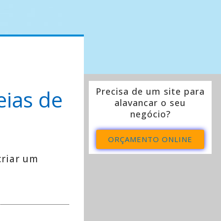
eias de
Precisa de um site para
alavancar o seu
negócio?
ORÇAMENTO ONLINE
criar um