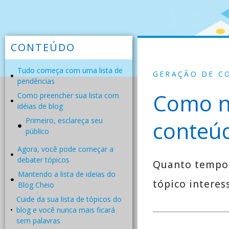
CONTEÚDO
Tudo começa com uma lista de
GERAÇÃO DE C
pendências
Como nu
Como preencher sua lista com
idéias de blog
Primeiro, esclareça seu
conteú
público
Agora, você pode começar a
debater tópicos
Quanto tempo 
Mantendo a lista de ideias do
tópico interes
Blog Cheio
Cuide da sua lista de tópicos do
blog e você nunca mais ficará
sem palavras