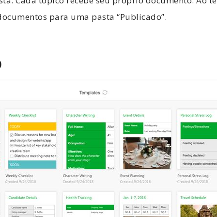
sta. Cada tópico recebe seu próprio documento. Ao t
 documentos para uma pasta “Publicado”.
)