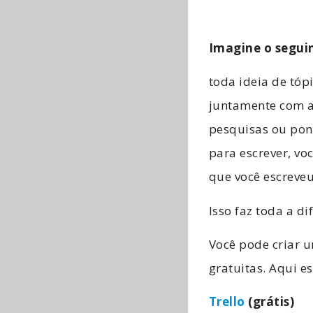
Imagine o segui
toda ideia de tó
juntamente com a
pesquisas ou pon
para escrever, v
que você escreveu
Isso faz toda a di
Você pode criar 
gratuitas. Aqui 
Trello
(grátis)