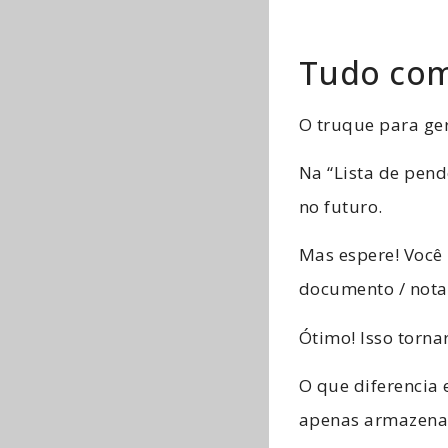
Tudo com
O truque para ge
Na “Lista de pend
no futuro.
Mas espere! Você 
documento / notas
Ótimo! Isso torna
O que diferencia 
apenas armazenan