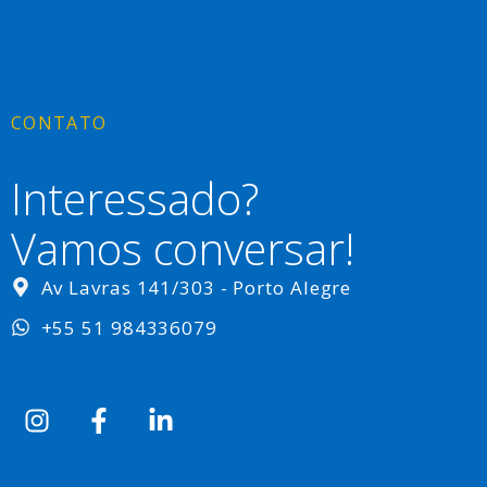
CONTATO
Interessado?
Vamos conversar!
Av Lavras 141/303 - Porto Alegre
+55 51 984336079