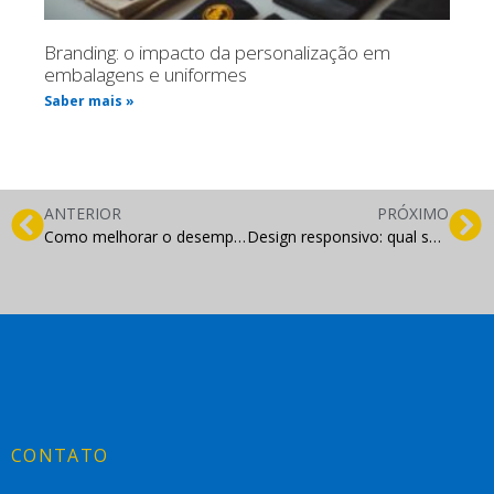
Branding: o impacto da personalização em
embalagens e uniformes
Saber mais »
ANTERIOR
PRÓXIMO
Como melhorar o desempenho do seu site na pesquisa local
Design responsivo: qual sua importância na experiência do usuário?
CONTATO