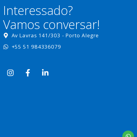
Interessado?
Vamos conversar!
Av Lavras 141/303 - Porto Alegre
+55 51 984336079