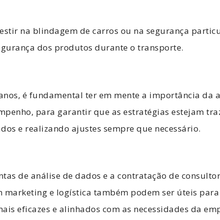
vestir na blindagem de carros ou na segurança parti
egurança dos produtos durante o transporte.
anos, é fundamental ter em mente a importância da a
mpenho, para garantir que as estratégias estejam tr
ados e realizando ajustes sempre que necessário.
tas de análise de dados e a contratação de consultor
m marketing e logística também podem ser úteis para
mais eficazes e alinhados com as necessidades da em