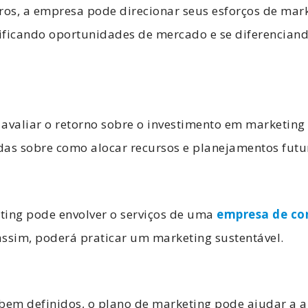
ros, a empresa pode direcionar seus esforços de mar
tificando oportunidades de mercado e se diferencian
valiar o retorno sobre o investimento em marketing
das sobre como alocar recursos e planejamentos futu
ting pode envolver o serviços de uma
empresa de co
 assim, poderá praticar um marketing sustentável.
 bem definidos, o plano de marketing pode ajudar a 