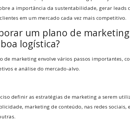
obre a importância da sustentabilidade, gerar leads 
 clientes em um mercado cada vez mais competitivo.
borar um plano de marketing
oa logística?
o de marketing envolve vários passos importantes, 
etivos e análise do mercado-alvo.
ciso definir as estratégias de marketing a serem util
licidade, marketing de conteúdo, nas redes sociais, 
outras.