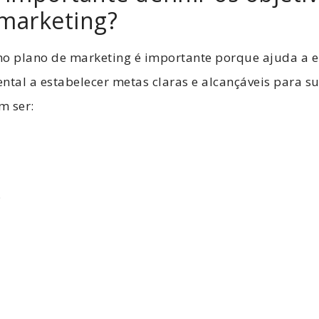
marketing?
s no plano de marketing é importante porque ajuda a
ntal a estabelecer metas claras e alcançáveis para su
m ser:
;