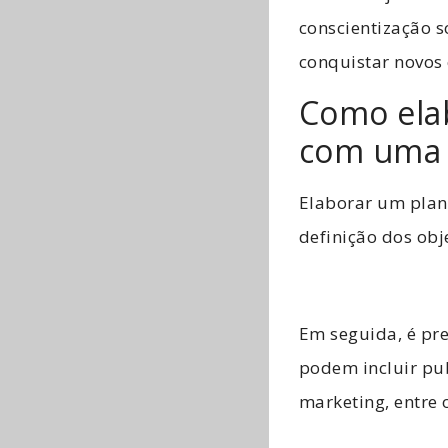
conscientização s
conquistar novos
Como ela
com uma b
Elaborar um plan
definição dos obj
Em seguida, é pre
podem incluir pub
marketing, entre 