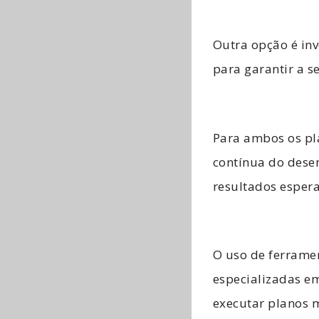
Outra opção é in
para garantir a s
Para ambos os pl
contínua do dese
resultados esper
O uso de ferramen
especializadas e
executar planos 