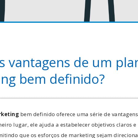
s vantagens de um pla
ng bem definido?
rketing
bem definido oferece uma série de vantagen
iro lugar, ele ajuda a estabelecer objetivos claros e 
mitindo que os esforços de marketing sejam direcion