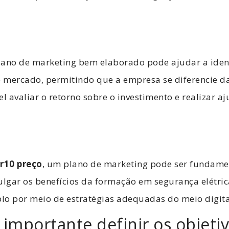
lano de marketing bem elaborado pode ajudar a ident
 mercado, permitindo que a empresa se diferencie da
 avaliar o retorno sobre o investimento e realizar aj
nr10 preço
, um plano de marketing pode ser fundamen
ulgar os benefícios da formação em segurança elétri
lo por meio de estratégias adequadas do meio digita
 importante definir os objeti