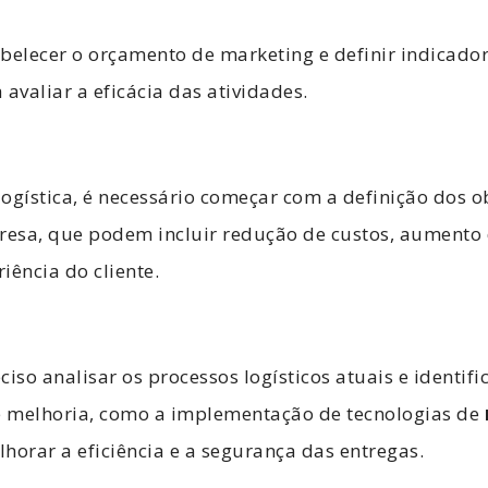
belecer o orçamento de marketing e definir indicado
valiar a eficácia das atividades.
ogística, é necessário começar com a definição dos o
resa, que podem incluir redução de custos, aumento d
iência do cliente.
iso analisar os processos logísticos atuais e identifi
 melhoria, como a implementação de tecnologias de
horar a eficiência e a segurança das entregas.