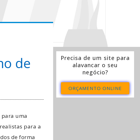
no de
Precisa de um site para
alavancar o seu
negócio?
ORÇAMENTO ONLINE
s para uma
realistas para a
ados de forma