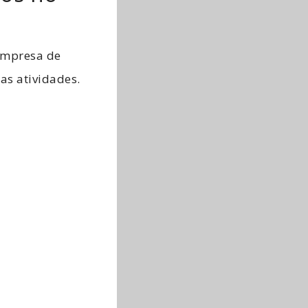
 empresa de
as atividades.