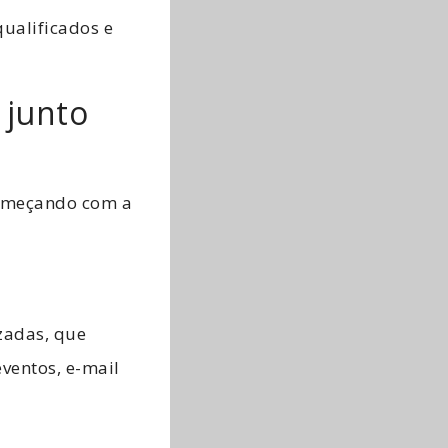
qualificados e
 junto
começando com a
izadas, que
eventos, e-mail