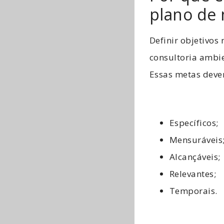
plano de 
Definir objetivo
consultoria ambie
Essas metas deve
Específicos;
Mensuráveis
Alcançáveis;
Relevantes;
Temporais.