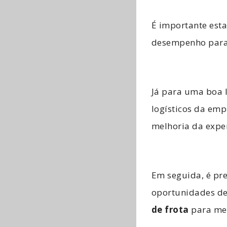
É importante esta
desempenho para a
Já para uma boa l
logísticos da emp
melhoria da exper
Em seguida, é prec
oportunidades de
de frota
para mel