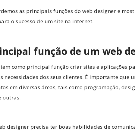
rdemos as principais funções do web designer e most
ara o sucesso de um site na internet.
rincipal função de um web d
em como principal função criar sites e aplicações par
s necessidades dos seus clientes. É importante que 
tos em diversas áreas, tais como programação, desig
e outras.
eb designer precisa ter boas habilidades de comunica