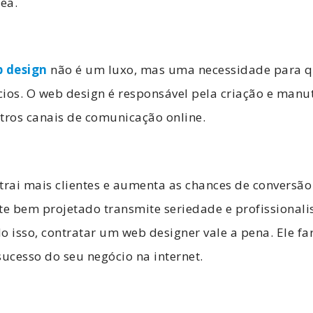
rea.
 design
não é um luxo, mas uma necessidade para q
ios. O web design é responsável pela criação e manut
outros canais de comunicação online.
rai mais clientes e aumenta as chances de conversão
te bem projetado transmite seriedade e profissional
do isso, contratar um web designer vale a pena. Ele fa
sucesso do seu negócio na internet.