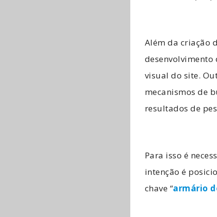
Além da criação 
desenvolvimento 
visual do site. O
mecanismos de bu
resultados de pes
Para isso é necess
intenção é posici
chave “
armário d