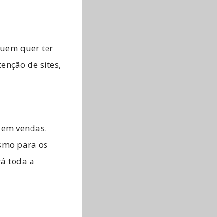
uem quer ter
enção de sites,
 em vendas.
ismo para os
rá toda a