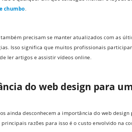
de chumbo
.
 também precisam se manter atualizados com as últ
ias. Isso significa que muitos profissionais participa
e ler artigos e assistir vídeos online.
ância do web design para u
os ainda desconhecem a importância do web design 
principais razões para isso é o custo envolvido na c