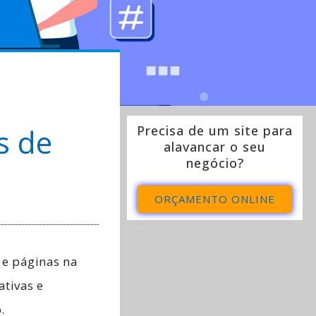
s de
Precisa de um site para
alavancar o seu
negócio?
ORÇAMENTO ONLINE
 e páginas na
ativas e
.