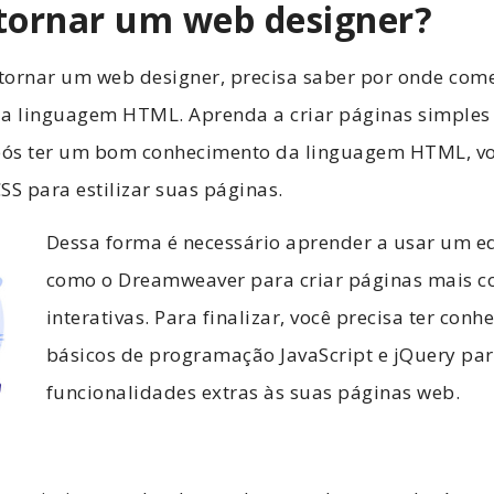
tornar um web designer?
 tornar um web designer, precisa saber por onde com
 a linguagem HTML. Aprenda a criar páginas simples
ós ter um bom conhecimento da linguagem HTML, vo
SS para estilizar suas páginas.
Dessa forma é necessário aprender a usar um ed
como o Dreamweaver para criar páginas mais c
interativas. Para finalizar, você precisa ter con
básicos de programação JavaScript e jQuery par
funcionalidades extras às suas páginas web.