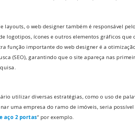
de layouts, o web designer também é responsável pel
de logotipos, ícones e outros elementos gráficos qu
utra função importante do web designer é a otimização
sca (SEO), garantindo que o site apareça nas primei
quisa.
ário utilizar diversas estratégias, como o uso de pala
onar uma empresa do ramo de imóveis, seria possível 
e aço 2 portas
” por exemplo.