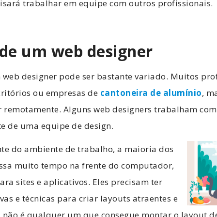
isará trabalhar em equipe com outros profissionais.
a de um web designer
 web designer pode ser bastante variado. Muitos prof
ritórios ou empresas de
cantoneira de alumínio
, m
ar remotamente. Alguns web designers trabalham como
te de uma equipe de design.
e do ambiente de trabalho, a maioria dos
ssa muito tempo na frente do computador,
ra sites e aplicativos. Eles precisam ter
vas e técnicas para criar layouts atraentes e
l, não é qualquer um que consegue montar o layout d