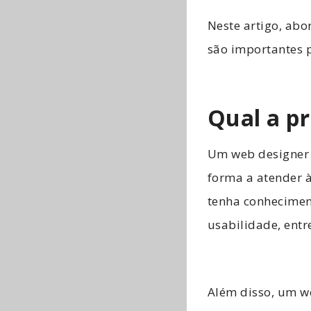
Neste artigo, abo
são importantes p
Qual a p
Um web designer t
forma a atender à
tenha conhecimen
usabilidade, entr
Além disso, um w