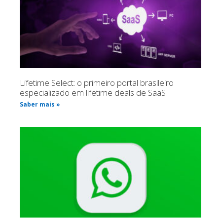
Lifetime Select: o primeiro portal brasileiro
especializado em lifetime deals de SaaS
Saber mais »