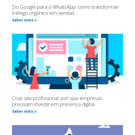
Do Google para o WhatsApp: como transformar
tráfego orgânico em vendas
Saber mais »
Criar site profissional: por que empresas
precisam investir em presença digital
Saber mais »