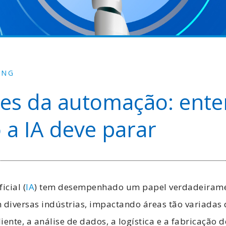
ING
tes da automação: ent
a IA deve parar
icial (
IA
) tem desempenhado um papel verdadeiram
 diversas indústrias, impactando áreas tão variadas
iente, a análise de dados, a logística e a fabricação 