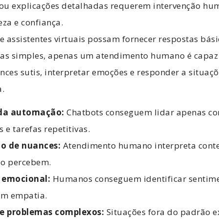
 ou explicações detalhadas requerem intervenção hu
eza e confiança.
 assistentes virtuais possam fornecer respostas bási
fas simples, apenas um atendimento humano é capaz
ces sutis, interpretar emoções e responder a situaç
a.
 da automação:
Chatbots conseguem lidar apenas co
e tarefas repetitivas.
o de nuances:
Atendimento humano interpreta conte
o percebem.
a emocional:
Humanos conseguem identificar sentime
om empatia.
e problemas complexos:
Situações fora do padrão 