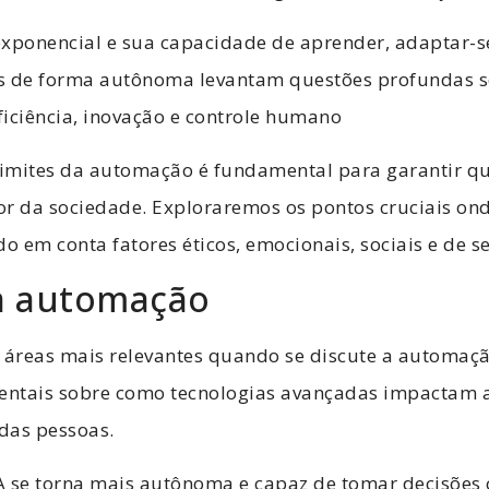
exponencial e sua capacidade de aprender, adaptar-s
s de forma autônoma levantam questões profundas s
eficiência, inovação e controle humano
imites da automação é fundamental para garantir qu
or da sociedade. Exploraremos os pontos cruciais o
do em conta fatores éticos, emocionais, sociais e de 
da automação
 áreas mais relevantes quando se discute a automaçã
ntais sobre como tecnologias avançadas impactam a
 das pessoas.
A se torna mais autônoma e capaz de tomar decisões