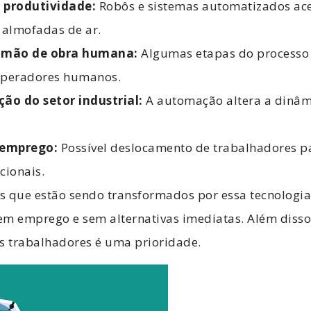
produtividade:
Robôs e sistemas automatizados ac
 almofadas de ar.
 mão de obra humana:
Algumas etapas do processo
 operadores humanos.
ão do setor industrial:
A automação altera a dinâmi
 emprego:
Possível deslocamento de trabalhadores p
cionais.
os que estão sendo transformados por essa tecnologi
em emprego e sem alternativas imediatas. Além disso
os trabalhadores é uma prioridade.