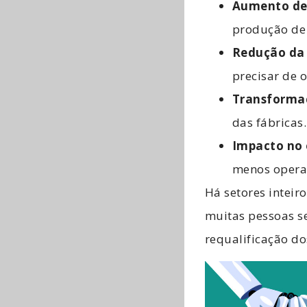
Aumento de 
produção de
Redução da
precisar de
Transformaç
das fábricas.
Impacto no
menos opera
Há setores inteir
muitas pessoas s
requalificação d