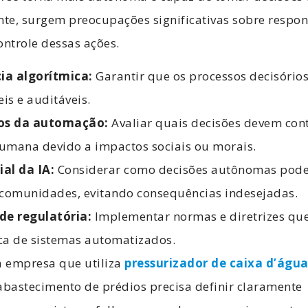
te, surgem preocupações significativas sobre respon
ontrole dessas ações.
ia algorítmica:
Garantir que os processos decisórios
is e auditáveis.
cos da automação:
Avaliar quais decisões devem con
umana devido a impactos sociais ou morais.
al da IA:
Considerar como decisões autônomas pode
 comunidades, evitando consequências indesejadas.
e regulatória:
Implementar normas e diretrizes que
ca de sistemas automatizados.
 empresa que utiliza
pressurizador de caixa d’águ
abastecimento de prédios precisa definir claramente