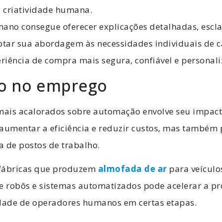
 criatividade humana.
no consegue oferecer explicações detalhadas, escla
ptar sua abordagem às necessidades individuais de ca
iência de compra mais segura, confiável e personali
to no emprego
ais acalorados sobre automação envolve seu impact
umentar a eficiência e reduzir custos, mas também 
va de postos de trabalho.
 fábricas que produzem
almofada de ar
para veículos
 robôs e sistemas automatizados pode acelerar a p
idade de operadores humanos em certas etapas.