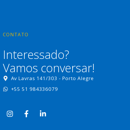
CONTATO
Interessado?
Vamos conversar!
Av Lavras 141/303 - Porto Alegre
+55 51 984336079