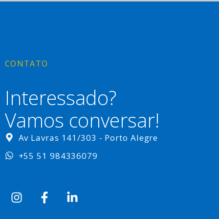
CONTATO
Interessado?
Vamos conversar!
Av Lavras 141/303 - Porto Alegre
+55 51 984336079