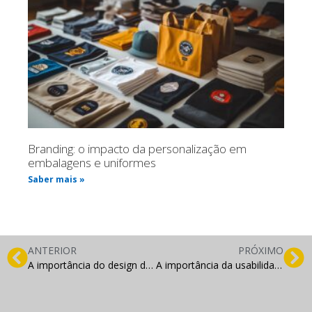
Branding: o impacto da personalização em
embalagens e uniformes
Saber mais »
ANTERIOR
PRÓXIMO
A importância do design de sites para o sucesso de sua marca online
A importância da usabilidade e acessibilidade em sites e blogs: como melhorar a experiência do usuário