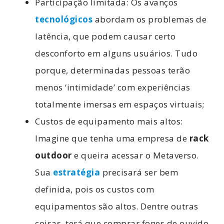
Participação limitada: Os avanços
tecnológicos
abordam os problemas de
latência, que podem causar certo
desconforto em alguns usuários. Tudo
porque, determinadas pessoas terão
menos ‘intimidade’ com experiências
totalmente imersas em espaços virtuais;
Custos de equipamento mais altos:
Imagine que tenha uma empresa de
rack
outdoor
e queira acessar o Metaverso.
Sua
estratégia
precisará ser bem
definida, pois os custos com
equipamentos são altos. Dentre outras
coisas, terá que comprar fones de ouvido