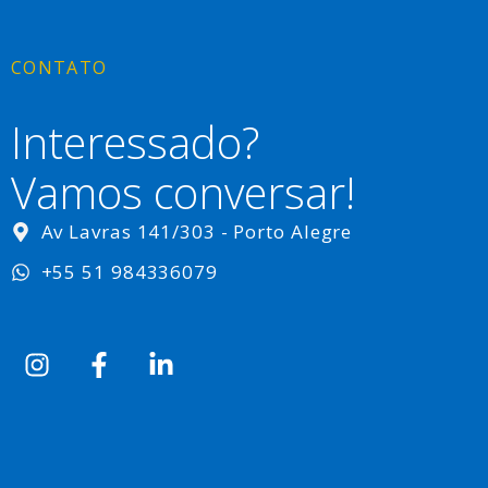
CONTATO
Interessado?
Vamos conversar!
Av Lavras 141/303 - Porto Alegre
+55 51 984336079