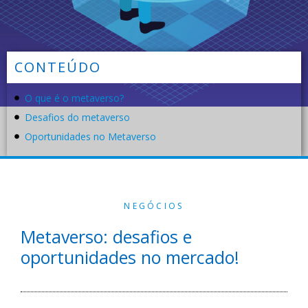
CONTEÚDO
O que é o metaverso?
Desafios do metaverso
Oportunidades no Metaverso
NEGÓCIOS
Metaverso: desafios e
oportunidades no mercado!