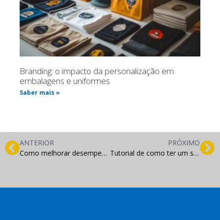
Branding: o impacto da personalização em
embalagens e uniformes
Saber mais »
ANTERIOR
PRÓXIMO
Como melhorar desempenho de blog e sites
Tutorial de como ter um site organizado