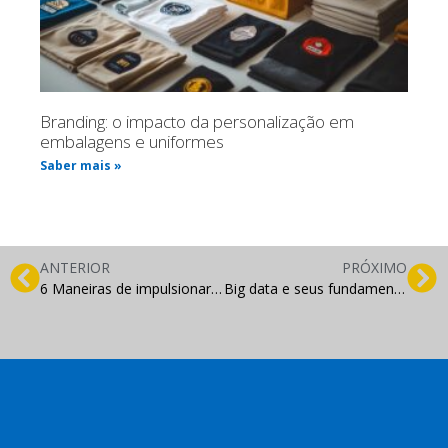
Branding: o impacto da personalização em
embalagens e uniformes
Saber mais »
ANTERIOR
PRÓXIMO
6 Maneiras de impulsionar o tráfego do seu blog com conteúdo antigo
Big data e seus fundamentos na gestão para e-commerces