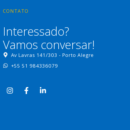
CONTATO
Interessado?
Vamos conversar!
Av Lavras 141/303 - Porto Alegre
+55 51 984336079